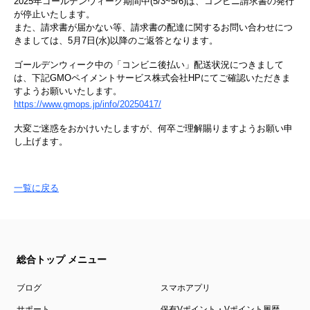
2025年ゴールデンウィーク期間中(5/3~5/6)は、コンビニ請求書の発行
が停止いたします。
また、請求書が届かない等、請求書の配達に関するお問い合わせにつ
きましては、5月7日(水)以降のご返答となります。
ゴールデンウィーク中の「コンビニ後払い」配送状況につきまして
は、下記GMOペイメントサービス株式会社HPにてご確認いただきま
すようお願いいたします。
https://www.gmops.jp/info/20250417/
大変ご迷惑をおかけいたしますが、何卒ご理解賜りますようお願い申
し上げます。
一覧に戻る
総合トップ メニュー
ブログ
スマホアプリ
サポート
保有Vポイント・Vポイント履歴