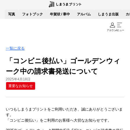
写真
フォトブック
年賀状 / 寒中
アルバム
しまうま出版
カ
アカウント
メニュー
一覧に戻る
「コンビニ後払い」ゴールデンウィ
ーク中の請求書発送について
2025年4月18日
重要なお知らせ
いつもしまうまプリントをご利用いただき、誠にありがとうございま
す。
「コンビニ後払い」をご利用のお客様へ大切なお知らせです。