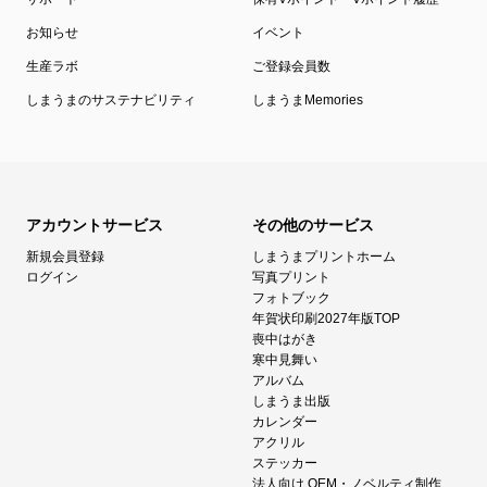
お知らせ
イベント
生産ラボ
ご登録会員数
しまうまのサステナビリティ
しまうまMemories
アカウントサービス
その他のサービス
新規会員登録
しまうまプリントホーム
ログイン
写真プリント
フォトブック
年賀状印刷2027年版TOP
喪中はがき
寒中見舞い
アルバム
しまうま出版
カレンダー
アクリル
ステッカー
法人向け OEM・ノベルティ制作