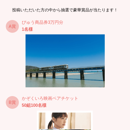
投稿いただいた方の中から抽選で豪華賞品が当たります！
びゅう商品券3万円分
A賞
1名様
かぞくいろ映画ペアチケット
B賞
50組100名様