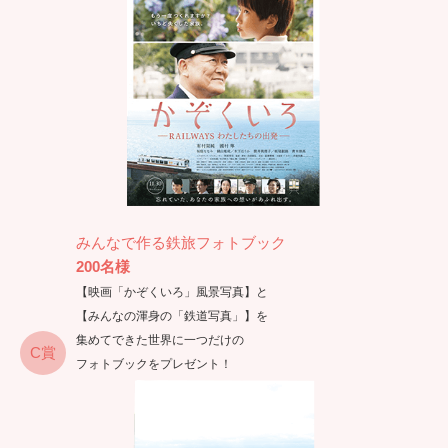
みんなで作る鉄旅フォトブック
200名様
【映画「かぞくいろ」風景写真】と
【みんなの渾身の「鉄道写真」】を
集めてできた世界に一つだけの
C賞
フォトブックをプレゼント！