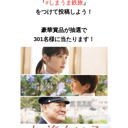
「
#しまうま鉄旅
」
をつけて投稿しよう！
豪華賞品が抽選で
301名様に当たります！