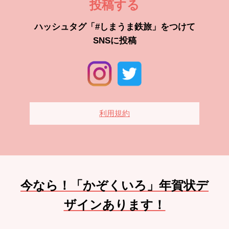
投稿する
ハッシュタグ「#しまうま鉄旅」をつけて
SNSに投稿
利用規約
今なら！「かぞくいろ」年賀状デ
ザインあります！