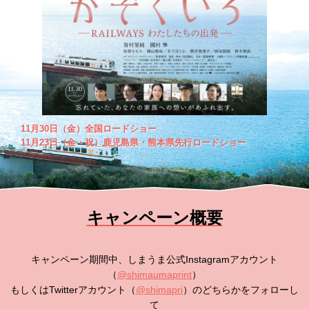
11月30日（金）全国ロードショー
11月23日（金・祝）鹿児島県・熊本県先行ロードショー
キャンペーン概要
キャンペーン期間中、しまうま公式Instagramアカウント
（
@shimaumaprint
）
もしくはTwitterアカウント（
@shimapri
）のどちらかをフォローし
て