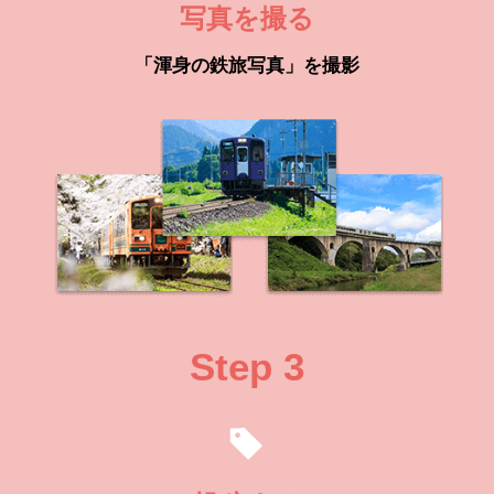
写真を撮る
「渾身の鉄旅写真」を撮影
Step 3