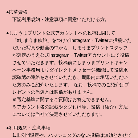
●応募資格
下記利用規約・注意事項に同意いただける方。
●しまうまプリント公式アカウントへの投稿に関して
「#しまうま鉄旅」をつけてInstagram・Twitterに投稿いた
だいた写真や動画の中から、しまうまプリントスタッフ
が選定のうえ公式Instagram・Twitterアカウントにて投稿
させていただきます。投稿前にしまうまプリントキャン
ペーン事務局よりダイレクトメッセージ機能にて投稿承
認確認の連絡をさせていただき、期限内に承諾いただい
た方のみご紹介いたします。 なお、投稿でのご紹介はプ
レゼントの当選とは関係がありません。
※選定基準に関するご質問はお答えできません。
※アカウント名の記載やタグ付け等、投稿（紹介）方法
については当社で決定させていただきます。
●利用規約・注意事項
1.非公開設定や、ハッシュタグのない投稿は無効とさせて