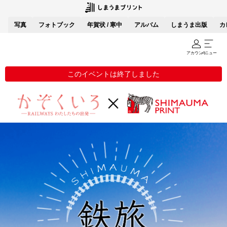
写真
フォトブック
年賀状 / 寒中
アルバム
しまうま出版
カ
アカウント
メニュー
このイベントは終了しました