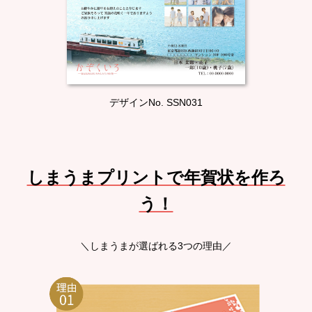
デザインNo. SSN031
しまうまプリントで年賀状を作ろ
う！
＼しまうまが選ばれる3つの理由／