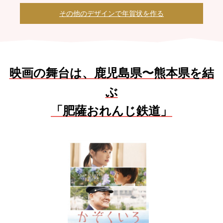
その他のデザインで年賀状を作る
映画の舞台は、鹿児島県〜熊本県を結
ぶ
「肥薩おれんじ鉄道」