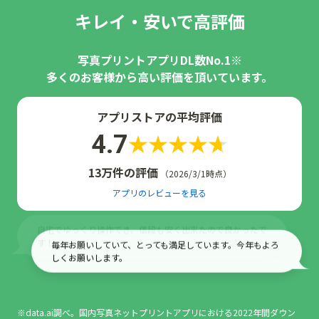
キレイ・安いで高評価
写真プリントアプリDL数No.1※
多くのお客様から高い評価を頂いています。
アプリストアの平均評価
4.7
13万件の評価
（2026/3/1時点）
アプリのレビューを見る
毎年お願いしていて、とっても満足しています。今年もよろ
しくお願いします。
綺麗で早い郵送で嬉しい、何より格安です。
※data.ai調べ。国内写真ネットプリントアプリにおける2022年間ダウン