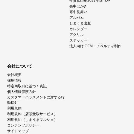
年賀状印刷2027年版TOP
喪中はがき
寒中見舞い
アルバム
しまうま出版
カレンダー
アクリル
ステッカー
法人向け OEM・ノベルティ制作
会社について
会社概要
採用情報
特定商取引に基づく表記
個人情報保護方針
カスタマーハラスメントに対する行
動指針
利用規約
利用規約（店頭受取サービス）
利用規約（しまうまマルシェ）
コンテンツポリシー
サイトマップ