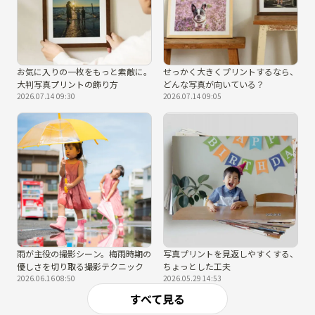
お気に入りの一枚をもっと素敵に。
せっかく大きくプリントするなら、
大判写真プリントの飾り方
どんな写真が向いている？
2026.07.14 09:30
2026.07.14 09:05
雨が主役の撮影シーン。梅雨時期の
写真プリントを見返しやすくする、
優しさを切り取る撮影テクニック
ちょっとした工夫
2026.06.16 08:50
2026.05.29 14:53
すべて見る