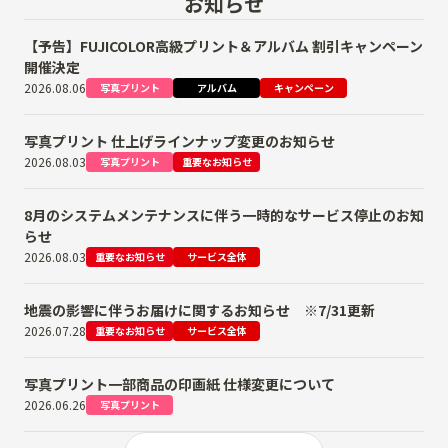
お知らせ
【予告】FUJICOLOR高級プリント＆アルバム 割引キャンペーン
開催決定
2026.08.06
写真プリント
アルバム
キャンペーン
写真プリント 仕上げラインナップ変更のお知らせ
2026.08.03
写真プリント
重要なお知らせ
8月のシステムメンテナンスに伴う一時的なサービス停止のお知
らせ
2026.08.03
重要なお知らせ
サービス全体
地震の影響に伴うお届けに関するお知らせ ※7/31更新
2026.07.28
重要なお知らせ
サービス全体
写真プリント一部商品の印画紙 仕様変更について
2026.06.26
写真プリント