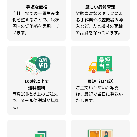
手頃な価格
厳しい品質管理
自社工場での一貫生産体
経験豊富なスタッフによ
制を整えることで、1枚6
る手作業や検査機器の導
円～の低価格を実現して
入など、人と機械の両輪
います。
で品質を保っています。
100枚以上で
最短当日発送
送料無料
ご注文いただいた写真
写真100枚以上のご注文
は、最短で当日に発送い
で、メール便送料が無料
たします。
に。