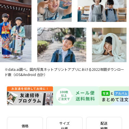
※data.ai調べ。国内写真ネットプリントアプリにおける2022年間ダウンロー
ド数（iOS&Android 合計）
サイズ
配送
価格
仕様
納期