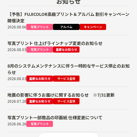
お知らせ
【予告】FUJICOLOR高級プリント＆アルバム 割引キャンペーン
開催決定
2026.08.06
写真プリント
アルバム
キャンペーン
写真プリント 仕上げラインナップ変更のお知らせ
2026.08.03
写真プリント
重要なお知らせ
8月のシステムメンテナンスに伴う一時的なサービス停止のお知
らせ
2026.08.03
重要なお知らせ
サービス全体
地震の影響に伴うお届けに関するお知らせ ※7/31更新
2026.07.28
重要なお知らせ
サービス全体
写真プリント一部商品の印画紙 仕様変更について
2026.06.26
写真プリント