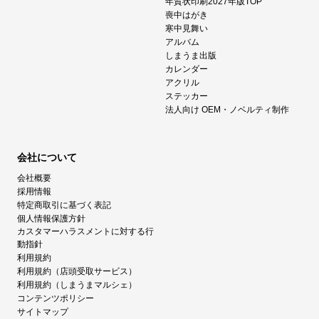
年賀状印刷2027年版TOP
喪中はがき
寒中見舞い
アルバム
しまうま出版
カレンダー
アクリル
ステッカー
法人向け OEM・ノベルティ制作
会社について
会社概要
採用情報
特定商取引に基づく表記
個人情報保護方針
カスタマーハラスメントに対する行
動指針
利用規約
利用規約（店頭受取サービス）
利用規約（しまうまマルシェ）
コンテンツポリシー
サイトマップ