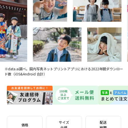
※data.ai調べ。国内写真ネットプリントアプリにおける2022年間ダウンロー
ド数（iOS&Android 合計）
サイズ
配送
価格
仕様
納期