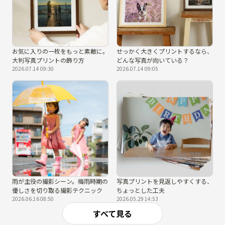
お気に入りの一枚をもっと素敵に。
せっかく大きくプリントするなら、
大判写真プリントの飾り方
どんな写真が向いている？
2026.07.14 09:30
2026.07.14 09:05
雨が主役の撮影シーン。梅雨時期の
写真プリントを見返しやすくする、
優しさを切り取る撮影テクニック
ちょっとした工夫
2026.06.16 08:50
2026.05.29 14:53
すべて見る