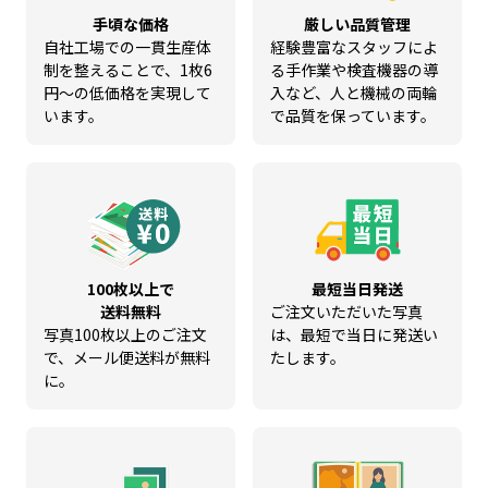
手頃な価格
厳しい品質管理
自社工場での一貫生産体
経験豊富なスタッフによ
制を整えることで、1枚6
る手作業や検査機器の導
円～の低価格を実現して
入など、人と機械の両輪
います。
で品質を保っています。
100枚以上で
最短当日発送
送料無料
ご注文いただいた写真
写真100枚以上のご注文
は、最短で当日に発送い
で、メール便送料が無料
たします。
に。