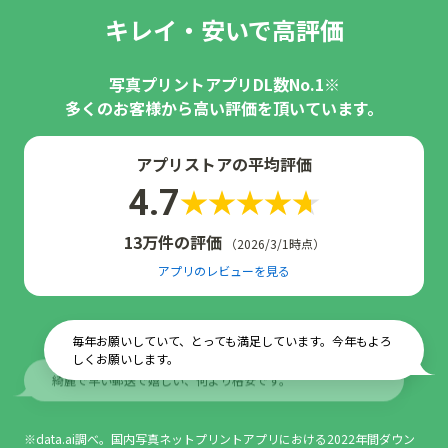
キレイ・安いで高評価
写真プリントアプリDL数No.1※
多くのお客様から高い評価を頂いています。
アプリストアの平均評価
4.7
13万件の評価
（2026/3/1時点）
アプリのレビューを見る
毎年お願いしていて、とっても満足しています。今年もよろ
しくお願いします。
綺麗で早い郵送で嬉しい、何より格安です。
※data.ai調べ。国内写真ネットプリントアプリにおける2022年間ダウン