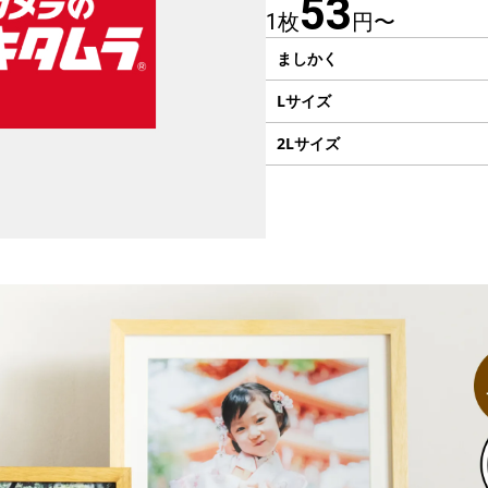
53
1枚
円〜
ましかく
Lサイズ
2Lサイズ