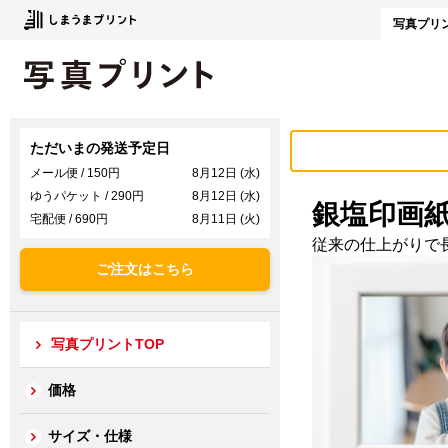
写真
プリ
ただいまの発送予定日
メール便 / 150円
8月12日 (水)
ゆうパケット / 290円
8月12日 (水)
銀塩印画
宅配便 / 690円
8月11日 (火)
従来の仕上がりで
ご注文はこちら
写真プリントTOP
価格
サイズ・仕様