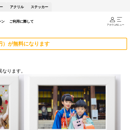
ー
アクリル
ステッカー
ーン
ご利用に際して
アカウント
メニュー
0円）が無料になります
異なります。