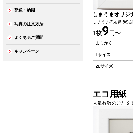
配送・納期
しまうまオリジ
しまうまの定番 安定
写真の注文方法
9
1枚
円〜
よくあるご質問
ましかく
キャンペーン
Lサイズ
2Lサイズ
エコ用紙
大量枚数のご注文