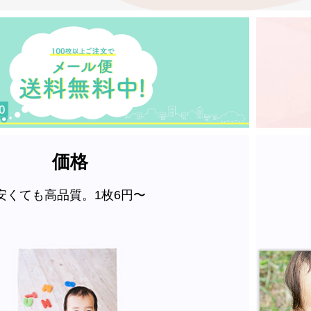
価格
安くても高品質。1枚6円〜