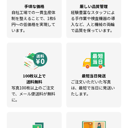
手頃な価格
厳しい品質管理
自社工場での一貫生産体
経験豊富なスタッフによ
制を整えることで、1枚6
る手作業や検査機器の導
円～の低価格を実現して
入など、人と機械の両輪
います。
で品質を保っています。
100枚以上で
最短当日発送
送料無料
ご注文いただいた写真
写真100枚以上のご注文
は、最短で当日に発送い
で、メール便送料が無料
たします。
に。