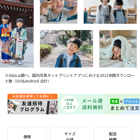
※data.ai調べ。国内写真ネットプリントアプリにおける2022年間ダウンロー
ド数（iOS&Android 合計）
サイズ
配送
価格
仕様
納期