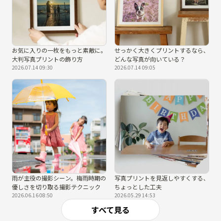
お気に入りの一枚をもっと素敵に。
せっかく大きくプリントするなら、
大判写真プリントの飾り方
どんな写真が向いている？
2026.07.14 09:30
2026.07.14 09:05
雨が主役の撮影シーン。梅雨時期の
写真プリントを見返しやすくする、
優しさを切り取る撮影テクニック
ちょっとした工夫
2026.06.16 08:50
2026.05.29 14:53
すべて見る