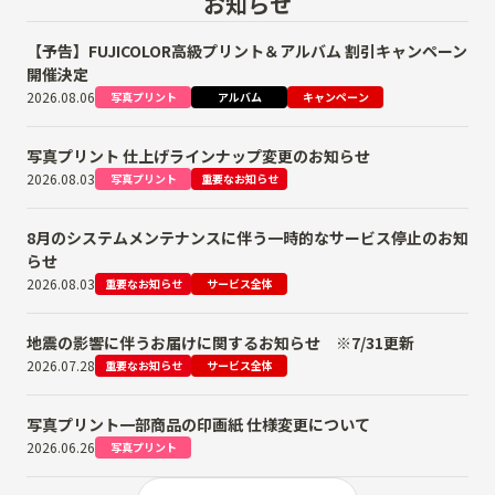
お知らせ
【予告】FUJICOLOR高級プリント＆アルバム 割引キャンペーン
開催決定
2026.08.06
写真プリント
アルバム
キャンペーン
写真プリント 仕上げラインナップ変更のお知らせ
2026.08.03
写真プリント
重要なお知らせ
8月のシステムメンテナンスに伴う一時的なサービス停止のお知
らせ
2026.08.03
重要なお知らせ
サービス全体
地震の影響に伴うお届けに関するお知らせ ※7/31更新
2026.07.28
重要なお知らせ
サービス全体
写真プリント一部商品の印画紙 仕様変更について
2026.06.26
写真プリント