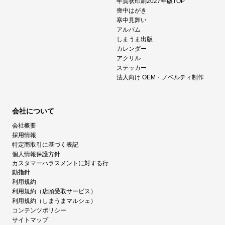
年賀状印刷2027年版TOP
喪中はがき
寒中見舞い
アルバム
しまうま出版
カレンダー
アクリル
ステッカー
法人向け OEM・ノベルティ制作
会社について
会社概要
採用情報
特定商取引に基づく表記
個人情報保護方針
カスタマーハラスメントに対する行
動指針
利用規約
利用規約（店頭受取サービス）
利用規約（しまうまマルシェ）
コンテンツポリシー
サイトマップ