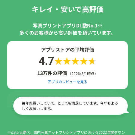
キレイ・安いで高評価
写真プリントアプリDL数No.1※
多くのお客様から高い評価を頂いています。
アプリストアの平均評価
4.7
13万件の評価
（2026/3/1時点）
アプリのレビューを見る
毎年お願いしていて、とっても満足しています。今年もよろ
しくお願いします。
綺麗で早い郵送で嬉しい、何より格安です。
※data.ai調べ。国内写真ネットプリントアプリにおける2022年間ダウン