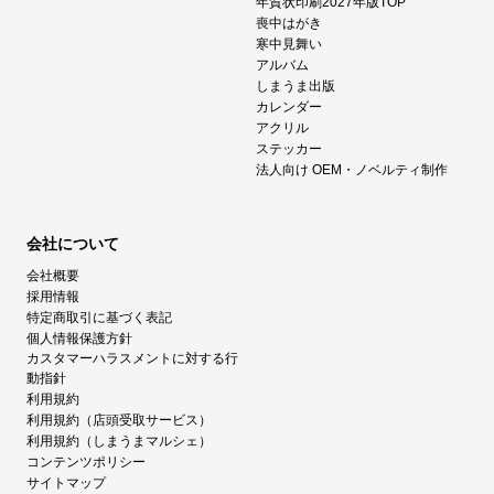
年賀状印刷2027年版TOP
喪中はがき
寒中見舞い
アルバム
しまうま出版
カレンダー
アクリル
ステッカー
法人向け OEM・ノベルティ制作
会社について
会社概要
採用情報
特定商取引に基づく表記
個人情報保護方針
カスタマーハラスメントに対する行
動指針
利用規約
利用規約（店頭受取サービス）
利用規約（しまうまマルシェ）
コンテンツポリシー
サイトマップ