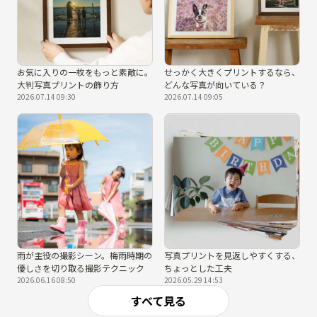
お気に入りの一枚をもっと素敵に。
せっかく大きくプリントするなら、
大判写真プリントの飾り方
どんな写真が向いている？
2026.07.14 09:30
2026.07.14 09:05
雨が主役の撮影シーン。梅雨時期の
写真プリントを見返しやすくする、
優しさを切り取る撮影テクニック
ちょっとした工夫
2026.06.16 08:50
2026.05.29 14:53
すべて見る