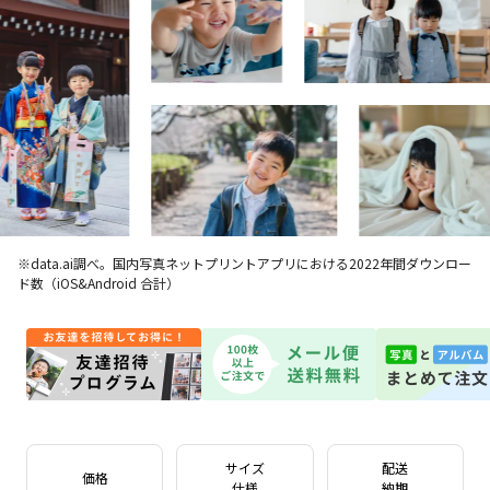
※data.ai調べ。国内写真ネットプリントアプリにおける2022年間ダウンロー
ド数（iOS&Android 合計）
サイズ
配送
価格
仕様
納期