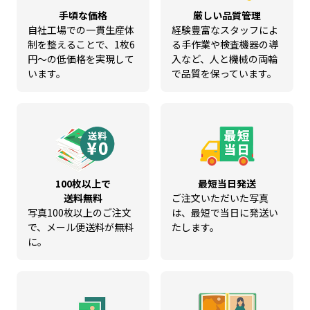
手頃な価格
厳しい品質管理
自社工場での一貫生産体
経験豊富なスタッフによ
制を整えることで、1枚6
る手作業や検査機器の導
円～の低価格を実現して
入など、人と機械の両輪
います。
で品質を保っています。
100枚以上で
最短当日発送
送料無料
ご注文いただいた写真
写真100枚以上のご注文
は、最短で当日に発送い
で、メール便送料が無料
たします。
に。