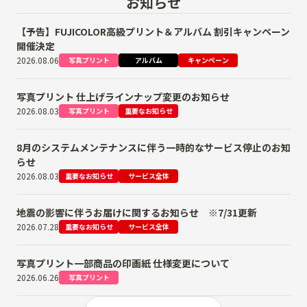
お知らせ
【予告】FUJICOLOR高級プリント＆アルバム 割引キャンペーン
開催決定
2026.08.06
写真プリント
アルバム
キャンペーン
写真プリント 仕上げラインナップ変更のお知らせ
2026.08.03
写真プリント
重要なお知らせ
8月のシステムメンテナンスに伴う一時的なサービス停止のお知
らせ
2026.08.03
重要なお知らせ
サービス全体
地震の影響に伴うお届けに関するお知らせ ※7/31更新
2026.07.28
重要なお知らせ
サービス全体
写真プリント一部商品の印画紙 仕様変更について
2026.06.26
写真プリント