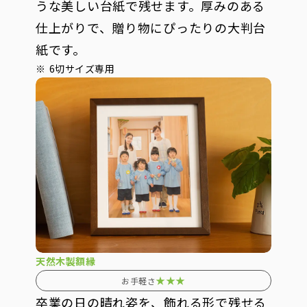
うな美しい台紙で残せます。厚みのある
仕上がりで、贈り物にぴったりの大判台
紙です。
6切サイズ専用
天然木製額縁
★★★
お手軽さ
卒業の日の晴れ姿を、飾れる形で残せる