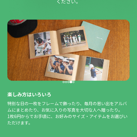
ください。
楽しみ方はいろいろ
特別な日の一枚をフレームで飾ったり、毎月の思い出をアルバ
ムにまとめたり、お気に入りの写真を大切な人へ贈ったり。
1枚6円からでお手頃に、お好みのサイズ・アイテムをお選びい
ただけます。