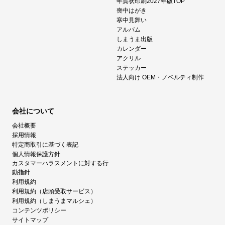
年賀状印刷2027年版TOP
喪中はがき
寒中見舞い
アルバム
しまうま出版
カレンダー
アクリル
ステッカー
法人向け OEM・ノベルティ制作
会社について
会社概要
採用情報
特定商取引に基づく表記
個人情報保護方針
カスタマーハラスメントに対する行
動指針
利用規約
利用規約（店頭受取サービス）
利用規約（しまうまマルシェ）
コンテンツポリシー
サイトマップ