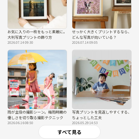
お気に入りの一枚をもっと素敵に。
せっかく大きくプリントするなら、
大判写真プリントの飾り方
どんな写真が向いている？
2026.07.14 09:30
2026.07.14 09:05
雨が主役の撮影シーン。梅雨時期の
写真プリントを見返しやすくする、
優しさを切り取る撮影テクニック
ちょっとした工夫
2026.06.16 08:50
2026.05.29 14:53
すべて見る