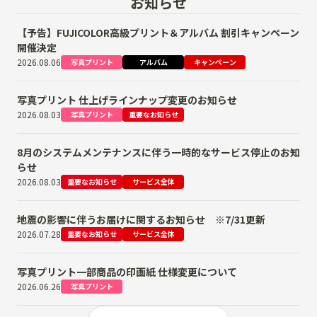
お知らせ
【予告】FUJICOLOR高級プリント＆アルバム 割引キャンペーン
開催決定
2026.08.06
写真プリント
アルバム
キャンペーン
写真プリント 仕上げラインナップ変更のお知らせ
2026.08.03
写真プリント
重要なお知らせ
8月のシステムメンテナンスに伴う一時的なサービス停止のお知
らせ
2026.08.03
重要なお知らせ
サービス全体
地震の影響に伴うお届けに関するお知らせ ※7/31更新
2026.07.28
重要なお知らせ
サービス全体
写真プリント一部商品の印画紙 仕様変更について
2026.06.26
写真プリント