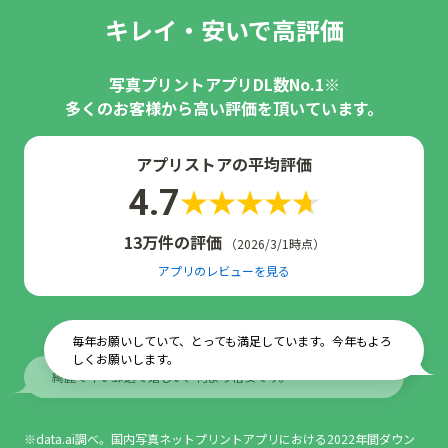
キレイ・安いで高評価
写真プリントアプリDL数No.1※
多くのお客様から高い評価を頂いています。
アプリストアの平均評価
4.7
13万件の評価
（2026/3/1時点）
アプリのレビューを見る
毎年お願いしていて、とっても満足しています。今年もよろ
しくお願いします。
綺麗で早い郵送で嬉しい、何より格安です。
※data.ai調べ。国内写真ネットプリントアプリにおける2022年間ダウン