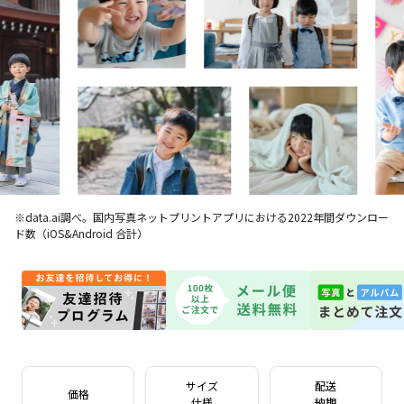
※data.ai調べ。国内写真ネットプリントアプリにおける2022年間ダウンロー
ド数（iOS&Android 合計）
サイズ
配送
価格
仕様
納期