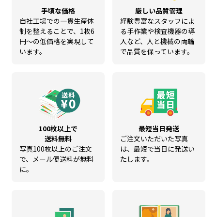
手頃な価格
厳しい品質管理
自社工場での一貫生産体
経験豊富なスタッフによ
制を整えることで、1枚6
る手作業や検査機器の導
円～の低価格を実現して
入など、人と機械の両輪
います。
で品質を保っています。
100枚以上で
最短当日発送
送料無料
ご注文いただいた写真
写真100枚以上のご注文
は、最短で当日に発送い
で、メール便送料が無料
たします。
に。