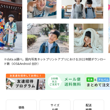
※data.ai調べ。国内写真ネットプリントアプリにおける2022年間ダウンロー
ド数（iOS&Android 合計）
サイズ
配送
価格
仕様
納期