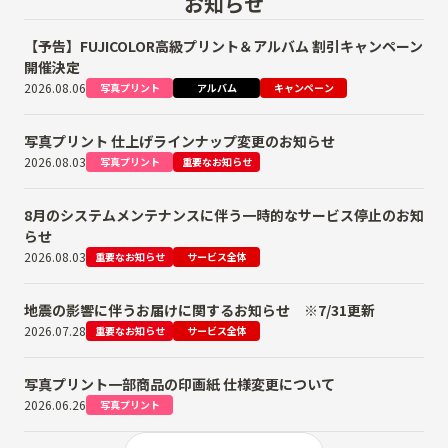
お知らせ
【予告】FUJICOLOR高級プリント＆アルバム 割引キャンペーン
開催決定
2026.08.06
写真プリント
アルバム
キャンペーン
写真プリント 仕上げラインナップ変更のお知らせ
2026.08.03
写真プリント
重要なお知らせ
8月のシステムメンテナンスに伴う一時的なサービス停止のお知
らせ
2026.08.03
重要なお知らせ
サービス全体
地震の影響に伴うお届けに関するお知らせ ※7/31更新
2026.07.28
重要なお知らせ
サービス全体
写真プリント一部商品の印画紙 仕様変更について
2026.06.26
写真プリント