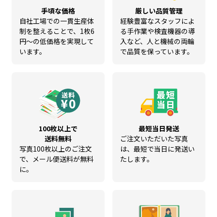
手頃な価格
厳しい品質管理
自社工場での一貫生産体
経験豊富なスタッフによ
制を整えることで、1枚6
る手作業や検査機器の導
円～の低価格を実現して
入など、人と機械の両輪
います。
で品質を保っています。
100枚以上で
最短当日発送
送料無料
ご注文いただいた写真
写真100枚以上のご注文
は、最短で当日に発送い
で、メール便送料が無料
たします。
に。