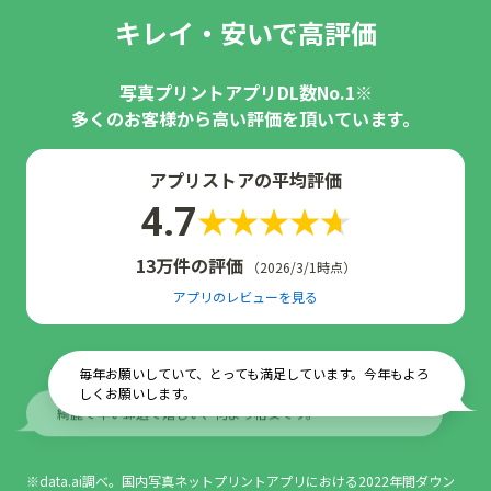
キレイ・安いで高評価
写真プリントアプリDL数No.1※
多くのお客様から高い評価を頂いています。
アプリストアの平均評価
4.7
13万件の評価
（2026/3/1時点）
アプリのレビューを見る
毎年お願いしていて、とっても満足しています。今年もよろ
しくお願いします。
綺麗で早い郵送で嬉しい、何より格安です。
※data.ai調べ。国内写真ネットプリントアプリにおける2022年間ダウン