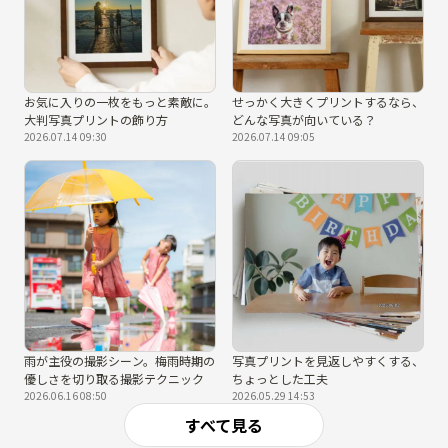
お気に入りの一枚をもっと素敵に。
せっかく大きくプリントするなら、
大判写真プリントの飾り方
どんな写真が向いている？
2026.07.14 09:30
2026.07.14 09:05
雨が主役の撮影シーン。梅雨時期の
写真プリントを見返しやすくする、
優しさを切り取る撮影テクニック
ちょっとした工夫
2026.06.16 08:50
2026.05.29 14:53
すべて見る