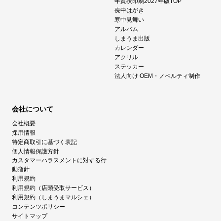
年賀状印刷2027年版TOP
喪中はがき
寒中見舞い
アルバム
しまうま出版
カレンダー
アクリル
ステッカー
法人向け OEM・ノベルティ制作
会社について
会社概要
採用情報
特定商取引に基づく表記
個人情報保護方針
カスタマーハラスメントに対する行
動指針
利用規約
利用規約（店頭受取サービス）
利用規約（しまうまマルシェ）
コンテンツポリシー
サイトマップ