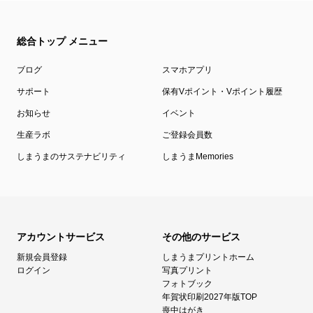
総合トップ メニュー
ブログ
スマホアプリ
サポート
保有Vポイント・Vポイント履歴
お知らせ
イベント
生産ラボ
ご登録会員数
しまうまのサステナビリティ
しまうまMemories
アカウントサービス
その他のサービス
新規会員登録
しまうまプリントホーム
ログイン
写真プリント
フォトブック
年賀状印刷2027年版TOP
喪中はがき