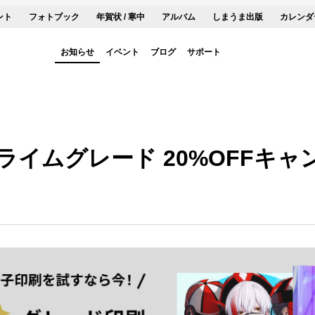
ント
フォトブック
年賀状 / 寒中
アルバム
しまうま出版
カレンダ
お知らせ
イベント
ブログ
サポート
イムグレード 20%OFFキャ