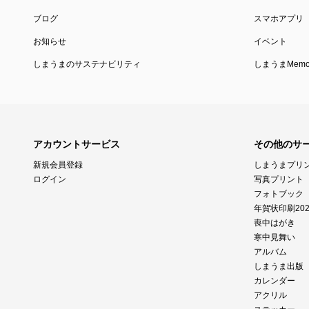
ブログ
スマホアプリ
お知らせ
イベント
しまうまのサステナビリティ
しまうまMemor
アカウントサービス
その他のサ
新規会員登録
しまうまプリ
ログイン
写真プリント
フォトブック
年賀状印刷202
喪中はがき
寒中見舞い
アルバム
しまうま出版
カレンダー
アクリル