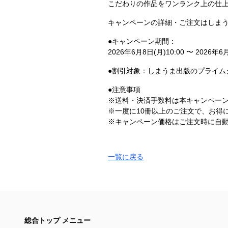
こだわりの作品をワンランク上の仕
キャンペーンの詳細・ご注文はしま
●キャンペーン期間：
2026年6月8日(月)10:00 〜 2026年6月
●割引対象：しまうま出版のプライム
●注意事項
※送料・決済手数料は本キャンペー
※一度に10冊以上のご注文で、お得
※キャンペーン価格はご注文時に自
一覧に戻る
総合トップ メニュー