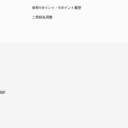
保有Vポイント・Vポイント履歴
ご登録会員数
指針