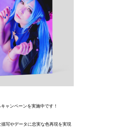
るキャンペーンを実施中です！
な描写やデータに忠実な色再現を実現