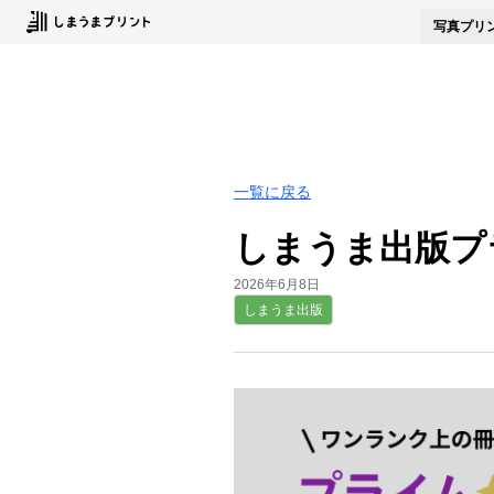
写真
プリ
一覧に戻る
しまうま出版プラ
2026年6月8日
しまうま出版