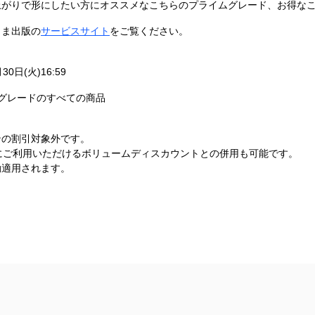
上がりで形にしたい方にオススメなこちらのプライムグレード、お得な
うま出版の
サービスサイト
をご覧ください。
30日(火)16:59
グレードのすべての商品
ンの割引対象外です。
にご利用いただけるボリュームディスカウントとの併用も可能です。
動適用されます。