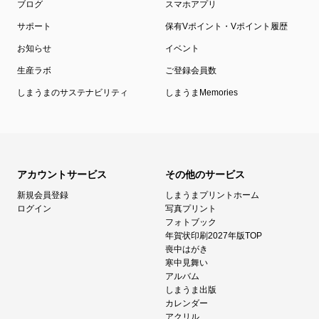
ブログ
スマホアプリ
サポート
保有Vポイント・Vポイント履歴
お知らせ
イベント
生産ラボ
ご登録会員数
しまうまのサステナビリティ
しまうまMemories
アカウントサービス
その他のサービス
新規会員登録
しまうまプリントホーム
ログイン
写真プリント
フォトブック
年賀状印刷2027年版TOP
喪中はがき
寒中見舞い
アルバム
しまうま出版
カレンダー
アクリル