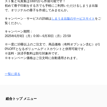
スト集と写真集は330円から作成可能です！
初めて冊子印刷をする方でも手軽にご利用いただけるしまうま出版
で、オリジナルの冊子を作成してみませんか。
キャンペーン・サービスの詳細は
しまうま出版のサービスサイト
をご
覧ください。
キャンペーン期間：
2025年6月9日（月）0:00～6月30日（月）23:59
※一度に10冊以上のご注文で、商品価格（有料オプション含む）が1
0%OFFとなるボリュームディスカウントと併用可能です。
※送料・決済手数料は割引対象外です。
※キャンペーン価格はご注文時に自動適用されます。
一覧に戻る
総合トップ メニュー