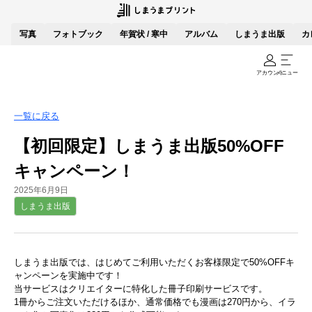
写真
フォトブック
年賀状 / 寒中
アルバム
しまうま出版
カ
アカウント
メニュー
一覧に戻る
【初回限定】しまうま出版50%OFF
キャンペーン！
2025年6月9日
しまうま出版
しまうま出版では、はじめてご利用いただくお客様限定で50%OFFキ
ャンペーンを実施中です！
当サービスはクリエイターに特化した冊子印刷サービスです。
1冊からご注文いただけるほか、通常価格でも漫画は270円から、イラ