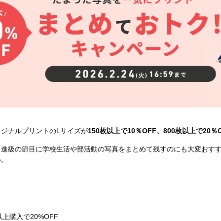
ジナルプリントのLサイズが
150枚以上で10％OFF、800枚以上で20％
・進級の節目に学校生活や部活動の写真をまとめて残すのにも大変おす
い。
以上購入で20%OFF