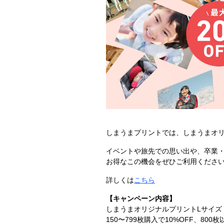
しまうまプリントでは、しまうまオリ
イベントや旅先での思い出や、卒業
お得なこの機会をぜひご利用くださ
詳しくは
こちら
【キャンペーン内容】
しまうまオリジナルプリントLサイズ
150〜799枚購入で10%OFF、800枚