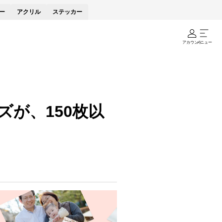
ー
アクリル
ステッカー
アカウント
メニュー
が、150枚以