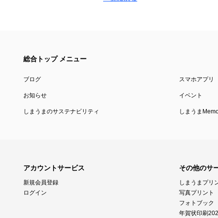
総合トップ メニュー
ブログ
スマホアプリ
お知らせ
イベント
しまうまのサステナビリティ
しまうまMemor
アカウントサービス
その他のサ
新規会員登録
しまうまプリ
ログイン
写真プリント
フォトブック
年賀状印刷202