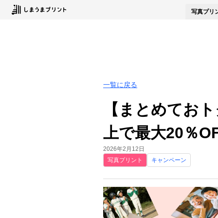
写真
プリ
一覧に戻る
【まとめておト
上で最大20％OF
2026年2月12日
写真プリント
キャンペーン