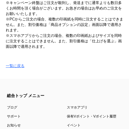
※キャンペーン終盤はご注文が殺到し、発送までに通常よりも数日多
くお時間を頂く場合がございます。お急ぎの場合はお早めのご注文を
お願いいたします。
※PCからご注文の場合、複数の印画紙を同時に注文することはできま
せん。また、割引価格は「商品オプションの設定」画面以降で適用さ
れます。
※スマホアプリからご注文の場合、複数の印画紙およびサイズを同時
に注文することはできません。また、割引価格は「仕上げを選ぶ」画
面以降で適用されます。
一覧に戻る
総合トップ メニュー
ブログ
スマホアプリ
サポート
保有Vポイント・Vポイント履歴
お知らせ
イベント