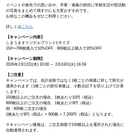
イベントや旅先での思い出や、卒業・進級の節目に学校生活や部活動
の写真をまとめて残すのにも大変おすすめです。
お得なこの機会をぜひご利用ください。
詳しくは
こちら
【キャンペーン内容】
しまうまオリジナルプリントLサイズ
150〜799枚購入で10%OFF、800枚以上購入で20%OFF
【キャンペーン期間】
2026年2月12日(木) 10:00 ～ 2月24日(火) 16:59
【ご注意】
キャンペーンでは、合計金額ではなく1枚ごとの単価に対して割引が
適用されます（1枚ごとの割引単価は、小数点以下を切り上げて計算
します）。
150枚以上のご注文の場合、1枚あたり10円（税込）
800枚以上のご注文の場合、1枚あたり9円（税込）
例：800枚ご注文の場合
1枚あたり9円（税込）× 800枚 = 7,200円（税込）となります。
※キャンペーン価格は、ご注文画面で150枚以上を選択された場合に
自動適用されます。