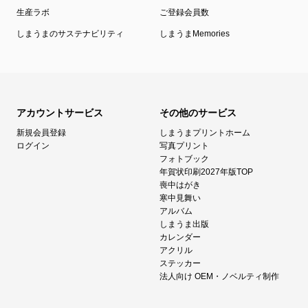
生産ラボ
ご登録会員数
しまうまのサステナビリティ
しまうまMemories
アカウントサービス
その他のサービス
新規会員登録
しまうまプリントホーム
ログイン
写真プリント
フォトブック
年賀状印刷2027年版TOP
喪中はがき
寒中見舞い
アルバム
しまうま出版
カレンダー
アクリル
ステッカー
法人向け OEM・ノベルティ制作