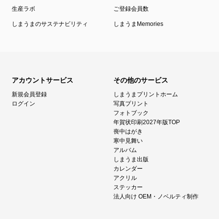
生産ラボ
ご登録会員数
しまうまのサステナビリティ
しまうまMemories
アカウントサービス
その他のサービス
新規会員登録
しまうまプリントホーム
ログイン
写真プリント
フォトブック
年賀状印刷2027年版TOP
喪中はがき
寒中見舞い
アルバム
しまうま出版
カレンダー
アクリル
ステッカー
法人向け OEM・ノベルティ制作