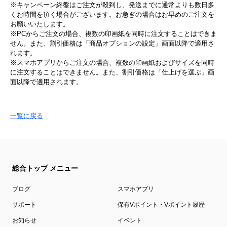
※キャンペーン終盤はご注文が殺到し、発送までに通常よりも数日多
くお時間を頂く場合がございます。お急ぎの場合はお早めのご注文を
お願いいたします。
※PCからご注文の場合、複数の印画紙を同時に注文することはできま
せん。また、割引価格は「商品オプションの設定」画面以降で適用さ
れます。
※スマホアプリからご注文の場合、複数の印画紙およびサイズを同時
に注文することはできません。また、割引価格は「仕上げを選ぶ」画
面以降で適用されます。
一覧に戻る
総合トップ メニュー
ブログ
スマホアプリ
サポート
保有Vポイント・Vポイント履歴
お知らせ
イベント