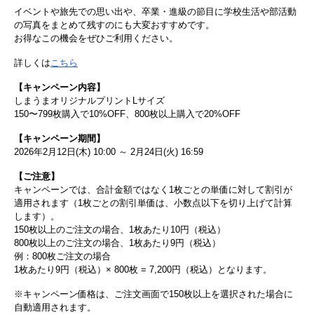
イベントや旅先での思い出や、卒業・進級の節目に学校生活や部活動
の写真をまとめて残すのにも大変おすすめです。
お得なこの機会をぜひご利用ください。
詳しくは
こちら
【キャンペーン内容】
しまうまオリジナルプリントLサイズ
150〜799枚購入で10%OFF、800枚以上購入で20%OFF
【キャンペーン期間】
2026年2月12日(木) 10:00 ～ 2月24日(火) 16:59
【ご注意】
キャンペーンでは、合計金額ではなく1枚ごとの単価に対して割引が
適用されます（1枚ごとの割引単価は、小数点以下を切り上げて計算
します）。
150枚以上のご注文の場合、1枚あたり10円（税込）
800枚以上のご注文の場合、1枚あたり9円（税込）
例：800枚ご注文の場合
1枚あたり9円（税込）× 800枚 = 7,200円（税込）となります。
※キャンペーン価格は、ご注文画面で150枚以上を選択された場合に
自動適用されます。