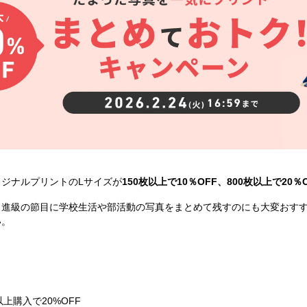
ジナルプリントのLサイズが
150枚以上で10％OFF、800枚以上で20％
・進級の節目に学校生活や部活動の写真をまとめて残すのにも大変おす
い。
以上購入で20%OFF