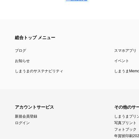
総合トップ メニュー
ブログ
スマホアプリ
お知らせ
イベント
しまうまのサステナビリティ
しまうまMemor
アカウントサービス
その他のサ
新規会員登録
しまうまプリ
ログイン
写真プリント
フォトブック
年賀状印刷202