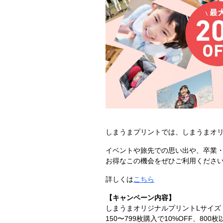
しまうまプリントでは、しまうまオリ
イベントや旅先での思い出や、卒業
お得なこの機会をぜひご利用くださ
詳しくは
こちら
【キャンペーン内容】
しまうまオリジナルプリントLサイズ
150〜799枚購入で10%OFF、800枚