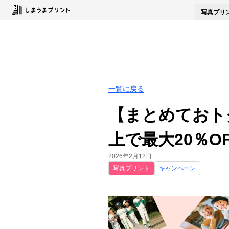
写真
プリ
一覧に戻る
【まとめておト
上で最大20％OF
2026年2月12日
写真プリント
キャンペーン