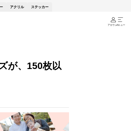
ー
アクリル
ステッカー
アカウント
メニュー
が、150枚以