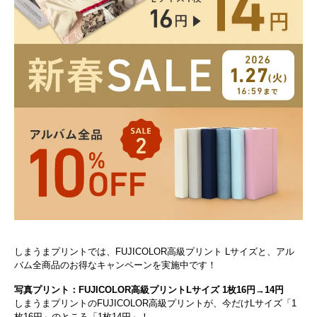
しまうまプリントでは、FUJICOLOR高級プリント Lサイズと、アル
バム全商品のお得なキャンペーンを実施中です！
写真プリント：FUJICOLOR高級プリントLサイズ 1枚16円→14円
しまうまプリントのFUJICOLOR高級プリントが、今だけLサイズ「1
枚16円」のところ「1枚14円」！