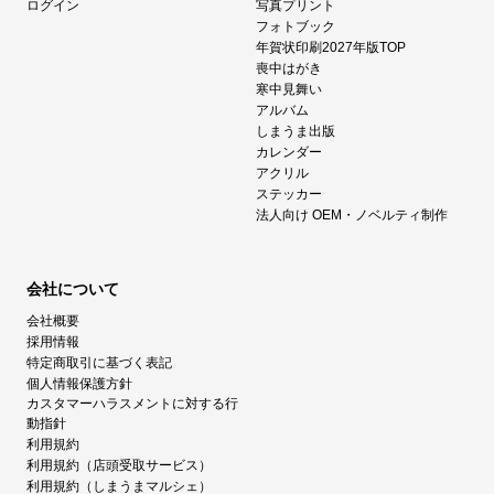
ログイン
写真プリント
フォトブック
年賀状印刷2027年版TOP
喪中はがき
寒中見舞い
アルバム
しまうま出版
カレンダー
アクリル
ステッカー
法人向け OEM・ノベルティ制作
会社について
会社概要
採用情報
特定商取引に基づく表記
個人情報保護方針
カスタマーハラスメントに対する行
動指針
利用規約
利用規約（店頭受取サービス）
利用規約（しまうまマルシェ）