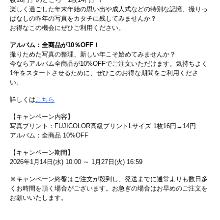
楽しく過ごした年末年始の思い出や成人式などの特別な記憶、撮りっ
ぱなしの昨年の写真をカタチに残してみませんか？
お得なこの機会にぜひご利用ください。
アルバム：全商品が10％OFF！
撮りためた写真の整理、新しい年こそ始めてみませんか？
今ならアルバム全商品が10%OFFでご注文いただけます。気持ちよく
1年をスタートさせるために、ぜひこのお得な期間をご利用くださ
い。
詳しくは
こちら
【キャンペーン内容】
写真プリント：FUJICOLOR高級プリントLサイズ 1枚16円→14円
アルバム：全商品 10%OFF
【キャンペーン期間】
2026年1月14日(水) 10:00 ～ 1月27日(火) 16:59
※キャンペーン終盤はご注文が殺到し、発送までに通常よりも数日多
くお時間を頂く場合がございます。お急ぎの場合はお早めのご注文を
お願いいたします。