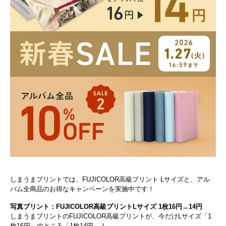
しまうまプリントでは、FUJICOLOR高級プリント Lサイズと、アル
バム全商品のお得なキャンペーンを実施中です！
写真プリント：FUJICOLOR高級プリントLサイズ 1枚16円→14円
しまうまプリントのFUJICOLOR高級プリントが、今だけLサイズ「1
枚16円」のところ「1枚14円」！