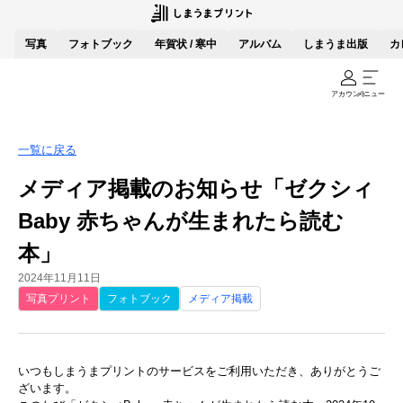
写真
フォトブック
年賀状 / 寒中
アルバム
しまうま出版
カ
アカウント
メニュー
一覧に戻る
メディア掲載のお知らせ「ゼクシィ
Baby 赤ちゃんが生まれたら読む
本」
2024年11月11日
写真プリント
フォトブック
メディア掲載
いつもしまうまプリントのサービスをご利用いただき、ありがとうご
ざいます。