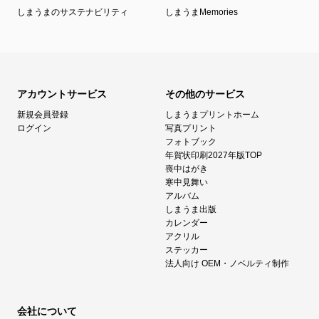
しまうまのサステナビリティ
しまうまMemories
アカウントサービス
その他のサービス
新規会員登録
しまうまプリントホーム
ログイン
写真プリント
フォトブック
年賀状印刷2027年版TOP
喪中はがき
寒中見舞い
アルバム
しまうま出版
カレンダー
アクリル
ステッカー
法人向け OEM・ノベルティ制作
会社について