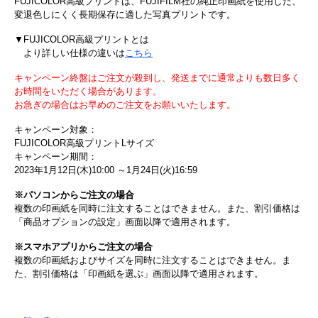
FUJICOLOR高級プリントは、FUJIFILM社の純正印画紙を使用した、
変退色しにくく長期保存に適した写真プリントです。
▼FUJICOLOR高級プリントとは
より詳しい仕様の違いは
こちら
キャンペーン終盤はご注文が殺到し、発送までに通常よりも数日多く
お時間をいただく場合があります。
お急ぎの場合はお早めのご注文をお願いいたします。
キャンペーン対象：
FUJICOLOR高級プリントLサイズ
キャンペーン期間：
2023年1月12日(木)10:00 ～1月24日(火)16:59
※パソコンからご注文の場合
複数の印画紙を同時に注文することはできません。また、割引価格は
「商品オプションの設定」画面以降で適用されます。
※スマホアプリからご注文の場合
複数の印画紙およびサイズを同時に注文することはできません。ま
た、割引価格は「印画紙を選ぶ」画面以降で適用されます。