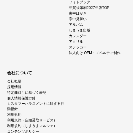
フォトブック
年賀状印刷2027年版TOP
喪中はがき
寒中見舞い
アルバム
しまうま出版
カレンダー
アクリル
ステッカー
法人向け OEM・ノベルティ制作
会社について
会社概要
採用情報
特定商取引に基づく表記
個人情報保護方針
カスタマーハラスメントに対する行
動指針
利用規約
利用規約（店頭受取サービス）
利用規約（しまうまマルシェ）
コンテンツポリシー