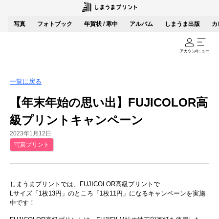
写真
フォトブック
年賀状 / 寒中
アルバム
しまうま出版
カ
アカウント
メニュー
一覧に戻る
【年末年始の思い出】FUJICOLOR高
級プリントキャンペーン
2023年1月12日
写真プリント
しまうまプリントでは、FUJICOLOR高級プリントで
Lサイズ「1枚13円」のところ「1枚11円」になるキャンペーンを実施
中です！