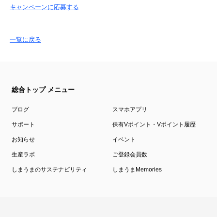
キャンペーンに応募する
一覧に戻る
総合トップ メニュー
ブログ
スマホアプリ
サポート
保有Vポイント・Vポイント履歴
お知らせ
イベント
生産ラボ
ご登録会員数
しまうまのサステナビリティ
しまうまMemories