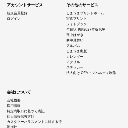
アカウントサービス
その他のサービス
新規会員登録
しまうまプリントホーム
ログイン
写真プリント
フォトブック
年賀状印刷2027年版TOP
喪中はがき
寒中見舞い
アルバム
しまうま出版
カレンダー
アクリル
ステッカー
法人向け OEM・ノベルティ制作
会社について
会社概要
採用情報
特定商取引に基づく表記
個人情報保護方針
カスタマーハラスメントに対する行
動指針