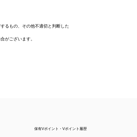
害するもの、その他不適切と判断した
場合がございます。
保有Vポイント・Vポイント履歴