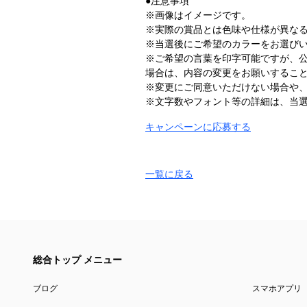
●注意事項
※画像はイメージです。
※実際の賞品とは色味や仕様が異な
※当選後にご希望のカラーをお選び
※ご希望の言葉を印字可能ですが、
場合は、内容の変更をお願いするこ
※変更にご同意いただけない場合や
※文字数やフォント等の詳細は、当選
キャンペーンに応募する
一覧に戻る
総合トップ メニュー
ブログ
スマホアプリ