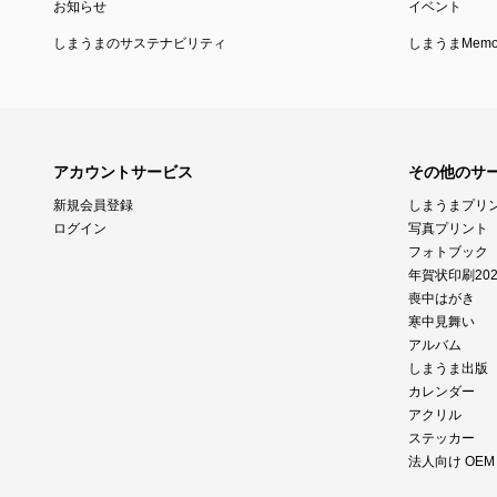
お知らせ
イベント
しまうまのサステナビリティ
しまうまMemor
アカウントサービス
その他のサ
新規会員登録
しまうまプリ
ログイン
写真プリント
フォトブック
年賀状印刷202
喪中はがき
寒中見舞い
アルバム
しまうま出版
カレンダー
アクリル
ステッカー
法人向け OE