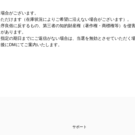
る場合がございます。
いただけます（在庫状況によりご希望に沿えない場合がございます）。
公序良俗に反するもの、第三者の知的財産権（著作権・商標権等）を侵
とがあります。
、指定の期日までにご返信がない場合は、当選を無効とさせていただく
後にDMにてご案内いたします。
サポート