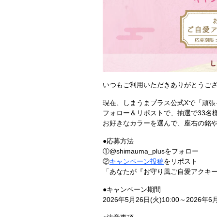
いつもご利用いただきありがとうご
現在、しまうまプラス公式Xで「頑張
フォロー＆リポストで、抽選で33名
お好きなカラーを選んで、座右の銘
●応募方法
①@shimauma_plusをフォロー
②
キャンペーン投稿
をリポスト
「あなたが『お守り風ご自愛アクキー
●キャンペーン期間
2026年5月26日(火)10:00～2026年6月