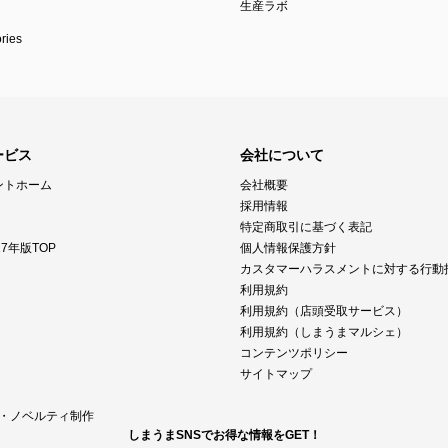
生産ラボ
ies
ービス
会社について
ントホーム
会社概要
採用情報
特定商取引に基づく表記
7年版TOP
個人情報保護方針
カスタマーハラスメントに対する行動
利用規約
利用規約（店頭受取サービス）
利用規約（しまうまマルシェ）
コンテンツポリシー
サイトマップ
M・ノベルティ制作
しまうまSNSでお得な情報をGET！