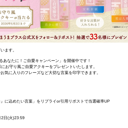
ざいます。
るあなたに！ご自愛キャンペーン」を開催中です！
様にお守り風ご自愛アクキーをプレゼントいたします。
やお気に入りのフレーズなど大切な言葉を印字できます。
』に込めたい言葉」をリプライor引用リポストで当選確率UP
2日(火)23:59