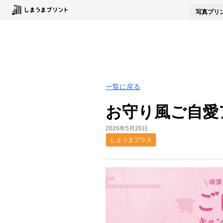
写真
プリ
一覧に戻る
お守り風ご自愛
2026年5月26日
しまうまプラス