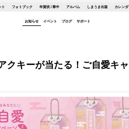
ント
フォトブック
年賀状 / 寒中
アルバム
しまうま出版
カレンダ
お知らせ
イベント
ブログ
サポート
アクキーが当たる！ご自愛キャ