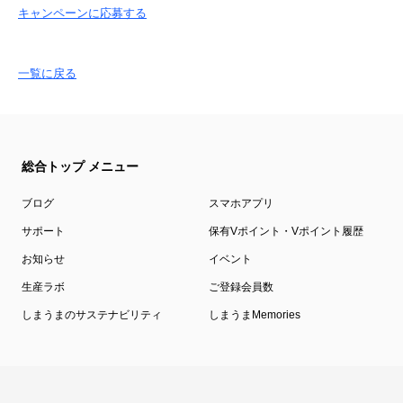
キャンペーンに応募する
一覧に戻る
総合トップ メニュー
ブログ
スマホアプリ
サポート
保有Vポイント・Vポイント履歴
お知らせ
イベント
生産ラボ
ご登録会員数
しまうまのサステナビリティ
しまうまMemories