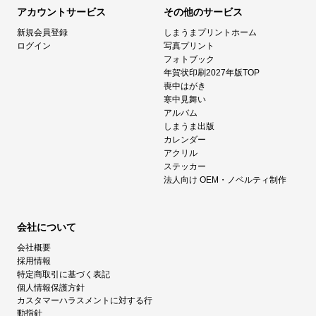
アカウントサービス
その他のサービス
新規会員登録
しまうまプリントホーム
ログイン
写真プリント
フォトブック
年賀状印刷2027年版TOP
喪中はがき
寒中見舞い
アルバム
しまうま出版
カレンダー
アクリル
ステッカー
法人向け OEM・ノベルティ制作
会社について
会社概要
採用情報
特定商取引に基づく表記
個人情報保護方針
カスタマーハラスメントに対する行
動指針