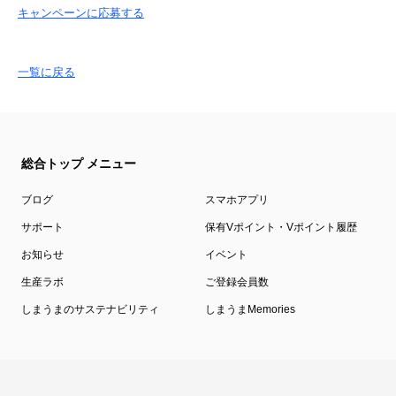
キャンペーンに応募する
一覧に戻る
総合トップ メニュー
ブログ
スマホアプリ
サポート
保有Vポイント・Vポイント履歴
お知らせ
イベント
生産ラボ
ご登録会員数
しまうまのサステナビリティ
しまうまMemories