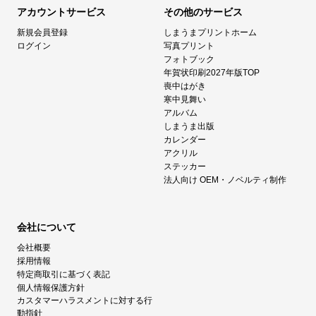
アカウントサービス
その他のサービス
新規会員登録
しまうまプリントホーム
ログイン
写真プリント
フォトブック
年賀状印刷2027年版TOP
喪中はがき
寒中見舞い
アルバム
しまうま出版
カレンダー
アクリル
ステッカー
法人向け OEM・ノベルティ制作
会社について
会社概要
採用情報
特定商取引に基づく表記
個人情報保護方針
カスタマーハラスメントに対する行
動指針