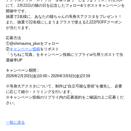
にて、2月22日の猫の日を記念したフォロー&リポストキャンペーンを
開催中です。
抽選で2名様に、あなたの猫ちゃんの等身大アクスタをプレゼント！
また、抽選で22名様にしまうまプラスで使える2,222円OFFクーポン
が当たります。
応募方法
①@shimauma_plusをフォロー
②
キャンペーン投稿
をリポスト
「うちねこ写真」をキャンペーン投稿にリプライor引用リポストで当
選確率UP
キャンペーン期間：
2026年2月20日(金)10:00～2026年3月6日(金)23:59
※等身大アクスタについて、制作は“自立可能な形状“を優先し、必要
に応じて縮小・トリミングを行います。
※キャンペーン投稿のリプライ内の応募規約をご確認の上ご応募くだ
さい。
一覧に戻る