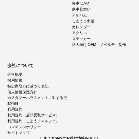
喪中はがき
寒中見舞い
アルバム
しまうま出版
カレンダー
アクリル
ステッカー
法人向け OEM・ノベルティ制作
会社について
会社概要
採用情報
特定商取引に基づく表記
個人情報保護方針
カスタマーハラスメントに対する行
動指針
利用規約
利用規約（店頭受取サービス）
利用規約（しまうまマルシェ）
コンテンツポリシー
サイトマップ
しまうまSNSでお得な情報をGET！