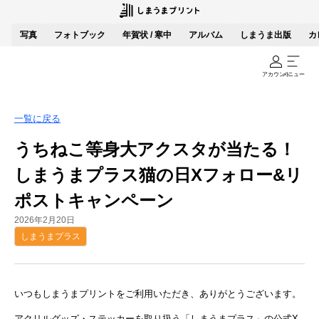
写真
フォトブック
年賀状 / 寒中
アルバム
しまうま出版
カ
アカウント
メニュー
一覧に戻る
うちねこ等身大アクスタが当たる！
しまうまプラス猫の日Xフォロー&リ
ポストキャンペーン
2026年2月20日
しまうまプラス
いつもしまうまプリントをご利用いただき、ありがとうございます。
アクリルグッズ・ステッカーを取り扱う「しまうまプラス」の公式X