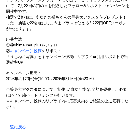
にて、2月22日の猫の日を記念したフォロー&リポストキャンペーンを
開催中です。
抽選で2名様に、あなたの猫ちゃんの等身大アクスタをプレゼント！
また、抽選で22名様にしまうまプラスで使える2,222円OFFクーポン
が当たります。
応募方法
①@shimauma_plusをフォロー
②
キャンペーン投稿
をリポスト
「うちねこ写真」をキャンペーン投稿にリプライor引用リポストで当
選確率UP
キャンペーン期間：
2026年2月20日(金)10:00～2026年3月6日(金)23:59
※等身大アクスタについて、制作は“自立可能な形状“を優先し、必要
に応じて縮小・トリミングを行います。
※キャンペーン投稿のリプライ内の応募規約をご確認の上ご応募くだ
さい。
一覧に戻る