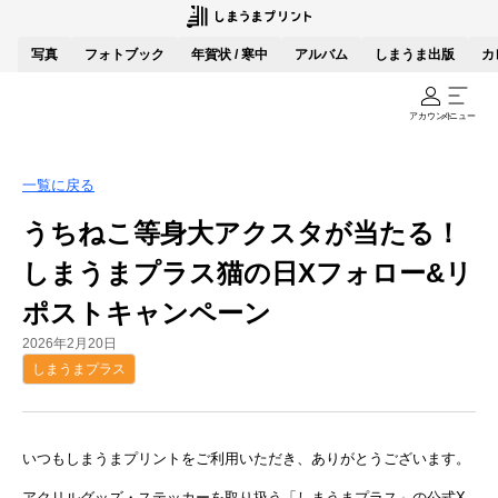
写真
フォトブック
年賀状 / 寒中
アルバム
しまうま出版
カ
アカウント
メニュー
一覧に戻る
うちねこ等身大アクスタが当たる！
しまうまプラス猫の日Xフォロー&リ
ポストキャンペーン
2026年2月20日
しまうまプラス
いつもしまうまプリントをご利用いただき、ありがとうございます。
アクリルグッズ・ステッカーを取り扱う「しまうまプラス」の公式X