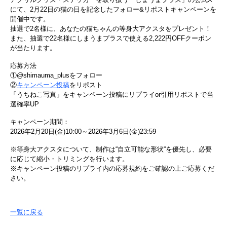
にて、2月22日の猫の日を記念したフォロー&リポストキャンペーンを
開催中です。
抽選で2名様に、あなたの猫ちゃんの等身大アクスタをプレゼント！
また、抽選で22名様にしまうまプラスで使える2,222円OFFクーポン
が当たります。
応募方法
①@shimauma_plusをフォロー
②
キャンペーン投稿
をリポスト
「うちねこ写真」をキャンペーン投稿にリプライor引用リポストで当
選確率UP
キャンペーン期間：
2026年2月20日(金)10:00～2026年3月6日(金)23:59
※等身大アクスタについて、制作は“自立可能な形状“を優先し、必要
に応じて縮小・トリミングを行います。
※キャンペーン投稿のリプライ内の応募規約をご確認の上ご応募くだ
さい。
一覧に戻る