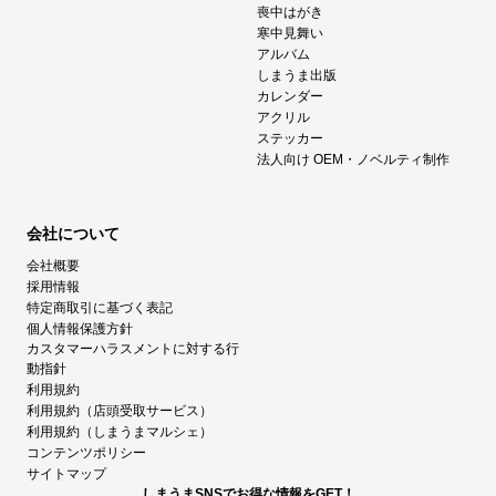
喪中はがき
寒中見舞い
アルバム
しまうま出版
カレンダー
アクリル
ステッカー
法人向け OEM・ノベルティ制作
会社について
会社概要
採用情報
特定商取引に基づく表記
個人情報保護方針
カスタマーハラスメントに対する行
動指針
利用規約
利用規約（店頭受取サービス）
利用規約（しまうまマルシェ）
コンテンツポリシー
サイトマップ
しまうまSNSでお得な情報をGET！