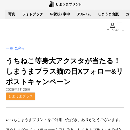
写真
フォトブック
年賀状 / 寒中
アルバム
しまうま出版
カ
アカウント
メニュー
一覧に戻る
うちねこ等身大アクスタが当たる！
しまうまプラス猫の日Xフォロー&リ
ポストキャンペーン
2026年2月20日
しまうまプラス
いつもしまうまプリントをご利用いただき、ありがとうございます。
アクリルグッズ・ステッカーを取り扱う「しまうまプラス」の公式X