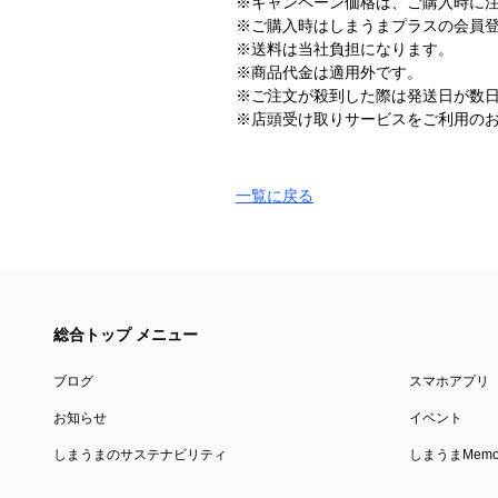
※キャンペーン価格は、ご購入時に
※ご購入時はしまうまプラスの会員
※送料は当社負担になります。
※商品代金は適用外です。
※ご注文が殺到した際は発送日が数
※店頭受け取りサービスをご利用の
一覧に戻る
総合トップ メニュー
ブログ
スマホアプリ
お知らせ
イベント
しまうまのサステナビリティ
しまうまMemor