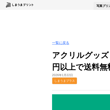
写真
プリ
一覧に戻る
アクリルグッズ
円以上で送料無
2026年1月22日
しまうまプラス