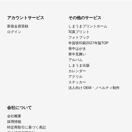
アカウントサービス
その他のサービス
新規会員登録
しまうまプリントホーム
ログイン
写真プリント
フォトブック
年賀状印刷2027年版TOP
喪中はがき
寒中見舞い
アルバム
しまうま出版
カレンダー
アクリル
ステッカー
法人向け OEM・ノベルティ制作
会社について
会社概要
採用情報
特定商取引に基づく表記