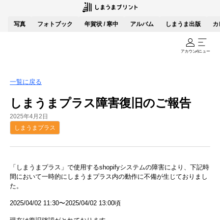
写真
フォトブック
年賀状 / 寒中
アルバム
しまうま出版
カ
アカウント
メニュー
一覧に戻る
しまうまプラス障害復旧のご報告
2025年4月2日
しまうまプラス
「しまうまプラス」で使用するshopifyシステムの障害により、下記時
間において一時的にしまうまプラス内の動作に不備が生じておりまし
た。
2025/04/02 11:30〜2025/04/02 13:00頃