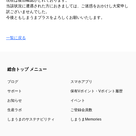
現在は復旧確認がとれております。
当該状況に遭遇された方におきましては、ご迷惑をおかけし大変申し
訳ございませんでした。
今後ともしまうまプラスをよろしくお願いいたします。
一覧に戻る
総合トップ メニュー
ブログ
スマホアプリ
サポート
保有Vポイント・Vポイント履歴
お知らせ
イベント
生産ラボ
ご登録会員数
しまうまのサステナビリティ
しまうまMemories