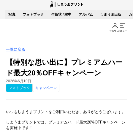
写真
フォトブック
年賀状 / 寒中
アルバム
しまうま出版
カ
アカウント
メニュー
一覧に戻る
【特別な思い出に】プレミアムハー
ド最大20％OFFキャンペーン
2026年6月10日
フォトブック
キャンペーン
いつもしまうまプリントをご利用いただき、ありがとうございます。
しまうまプリントでは、プレミアムハード最大20%OFFキャンペーン
を実施中です！