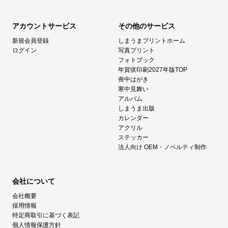
アカウントサービス
その他のサービス
新規会員登録
しまうまプリントホーム
ログイン
写真プリント
フォトブック
年賀状印刷2027年版TOP
喪中はがき
寒中見舞い
アルバム
しまうま出版
カレンダー
アクリル
ステッカー
法人向け OEM・ノベルティ制作
会社について
会社概要
採用情報
特定商取引に基づく表記
個人情報保護方針