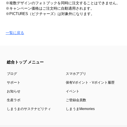
※複数デザインのフォトブックを同時に注文することはできません。
※キャンペーン価格はご注文時に自動適用されます。
※PICTURES（ピクチャーズ）は対象外になります。
一覧に戻る
総合トップ メニュー
ブログ
スマホアプリ
サポート
保有Vポイント・Vポイント履歴
お知らせ
イベント
生産ラボ
ご登録会員数
しまうまのサステナビリティ
しまうまMemories