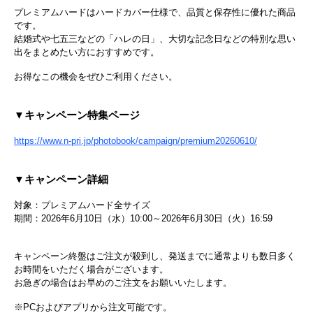
プレミアムハードはハードカバー仕様で、品質と保存性に優れた商品
です。
結婚式や七五三などの「ハレの日」、大切な記念日などの特別な思い
出をまとめたい方におすすめです。
お得なこの機会をぜひご利用ください。
▼キャンペーン特集ページ
https://www.n-pri.jp/photobook/campaign/premium20260610/
▼キャンペーン詳細
対象：プレミアムハード全サイズ
期間：2026年6月10日（水）10:00～2026年6月30日（火）16:59
キャンペーン終盤はご注文が殺到し、発送までに通常よりも数日多く
お時間をいただく場合がございます。
お急ぎの場合はお早めのご注文をお願いいたします。
※PCおよびアプリから注文可能です。