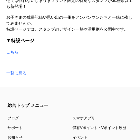
他では作れないしまうまプリント限定の特別なスタンプが30種類以上
も新登場！
お子さまの成長記録や思い出の一冊をアンパンマンたちと一緒に残し
てみませんか。
特設ページでは、スタンプのデザイン一覧や活用例を公開中です。
▼特設ページ
こちら
一覧に戻る
総合トップ メニュー
ブログ
スマホアプリ
サポート
保有Vポイント・Vポイント履歴
お知らせ
イベント