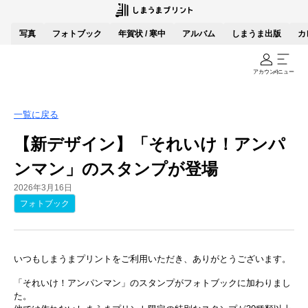
写真
フォトブック
年賀状 / 寒中
アルバム
しまうま出版
カ
アカウント
メニュー
一覧に戻る
【新デザイン】「それいけ！アンパ
ンマン」のスタンプが登場
2026年3月16日
フォトブック
いつもしまうまプリントをご利用いただき、ありがとうございます。
「それいけ！アンパンマン」のスタンプがフォトブックに加わりまし
た。