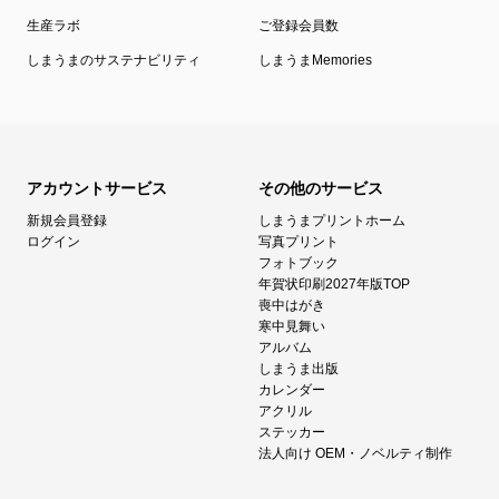
生産ラボ
ご登録会員数
しまうまのサステナビリティ
しまうまMemories
アカウントサービス
その他のサービス
新規会員登録
しまうまプリントホーム
ログイン
写真プリント
フォトブック
年賀状印刷2027年版TOP
喪中はがき
寒中見舞い
アルバム
しまうま出版
カレンダー
アクリル
ステッカー
法人向け OEM・ノベルティ制作