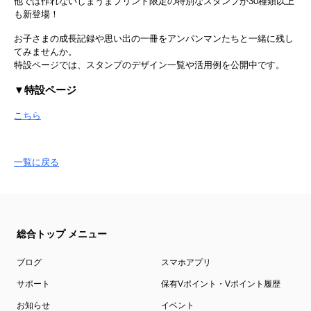
他では作れないしまうまプリント限定の特別なスタンプが30種類以上
も新登場！
お子さまの成長記録や思い出の一冊をアンパンマンたちと一緒に残し
てみませんか。
特設ページでは、スタンプのデザイン一覧や活用例を公開中です。
▼特設ページ
こちら
一覧に戻る
総合トップ メニュー
ブログ
スマホアプリ
サポート
保有Vポイント・Vポイント履歴
お知らせ
イベント