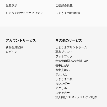
生産ラボ
ご登録会員数
しまうまのサステナビリティ
しまうまMemories
アカウントサービス
その他のサービス
新規会員登録
しまうまプリントホーム
ログイン
写真プリント
フォトブック
年賀状印刷2027年版TOP
喪中はがき
寒中見舞い
アルバム
しまうま出版
カレンダー
アクリル
ステッカー
法人向け OEM・ノベルティ制作