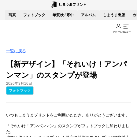
写真
フォトブック
年賀状 / 寒中
アルバム
しまうま出版
カ
アカウント
メニュー
一覧に戻る
【新デザイン】「それいけ！アンパ
ンマン」のスタンプが登場
2026年3月16日
フォトブック
いつもしまうまプリントをご利用いただき、ありがとうございます。
「それいけ！アンパンマン」のスタンプがフォトブックに加わりまし
た。