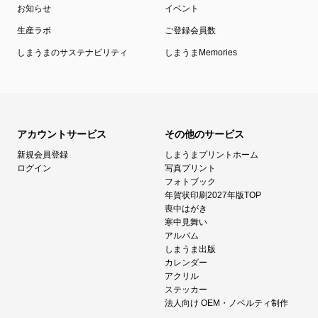
お知らせ
イベント
生産ラボ
ご登録会員数
しまうまのサステナビリティ
しまうまMemories
アカウントサービス
その他のサービス
新規会員登録
しまうまプリントホーム
ログイン
写真プリント
フォトブック
年賀状印刷2027年版TOP
喪中はがき
寒中見舞い
アルバム
しまうま出版
カレンダー
アクリル
ステッカー
法人向け OEM・ノベルティ制作