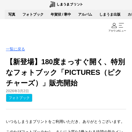
写真
フォトブック
年賀状 / 寒中
アルバム
しまうま出版
カ
アカウント
メニュー
一覧に戻る
【新登場】180度まっすぐ開く、特別
なフォトブック「PICTURES（ピク
チャーズ）」販売開始
2026年3月2日
フォトブック
いつもしまうまプリントをご利用いただき、ありがとうございます。
このたびフォトブックから、さらに上質な1冊となる待望の新ライン