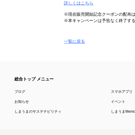
詳しくはこちら
※現在販売開始記念クーポンの配布
※本​キャンペーンは​予告なく​終了する
一覧に戻る
総合トップ メニュー
ブログ
スマホアプリ
お知らせ
イベント
しまうまのサステナビリティ
しまうまMemor