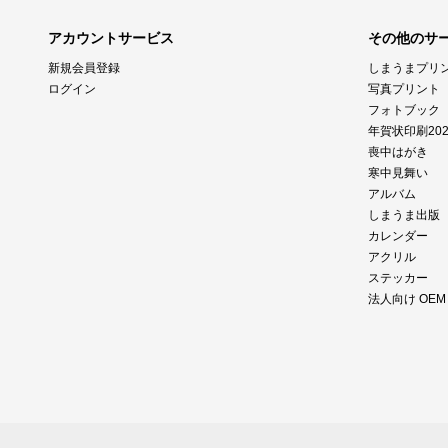
アカウントサービス
その他のサ
新規会員登録
しまうまプリ
ログイン
写真プリント
フォトブック
年賀状印刷202
喪中はがき
寒中見舞い
アルバム
しまうま出版
カレンダー
アクリル
ステッカー
法人向け OE