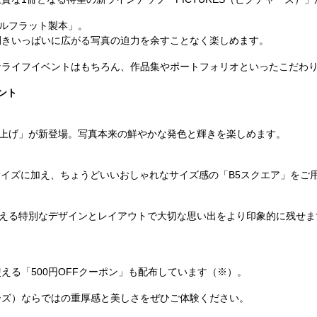
フルフラット製本」。
開きいっぱいに広がる写真の迫力を余すことなく楽しめます。
なライフイベントはもちろん、作品集やポートフォリオといったこだわり
イント
上げ」が新登場。写真本来の鮮やかな発色と輝きを楽しめます。
サイズに加え、ちょうどいいおしゃれなサイズ感の「B5スクエア」をご
）で使える特別なデザインとレイアウトで大切な思い出をより印象的に残せ
える「500円OFFクーポン」も配布しています（※）。
ャーズ）ならではの重厚感と美しさをぜひご体験ください。