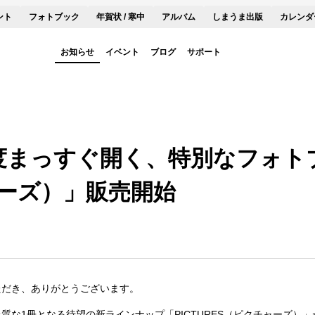
ント
フォトブック
年賀状 / 寒中
アルバム
しまうま出版
カレンダ
お知らせ
イベント
ブログ
サポート
度まっすぐ開く、特別なフォトブ
ャーズ）」販売開始
ただき、ありがとうございます。
質な1冊となる待望の新ラインナップ「PICTURES（ピクチャーズ）