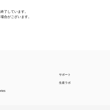
は終了しています。
​場合が​ございます。
サポート
生産ラボ
ies