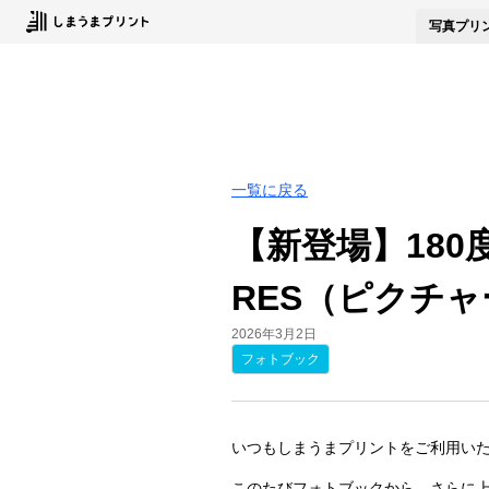
写真
プリ
一覧に戻る
【新登場】180
RES（ピクチ
2026年3月2日
フォトブック
いつもしまうまプリントをご利用い
このたびフォトブックから、さらに上