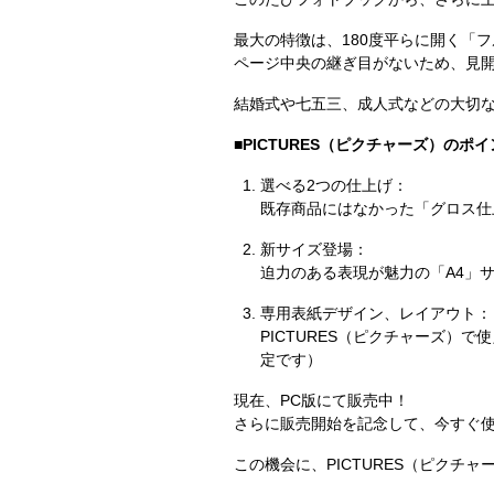
最大の特徴は、180度平らに開く「
ページ中央の継ぎ目がないため、見
結婚式や七五三、成人式などの大切
■PICTURES（ピクチャーズ）のポ
選べる2つの仕上げ：
既存商品にはなかった「グロス仕
新サイズ登場：
迫力のある表現が魅力の「A4」
専用表紙デザイン、レイアウト：
PICTURES（ピクチャーズ
定です）
現在、PC版にて販売中！
さらに販売開始を記念して、今すぐ使
この機会に、PICTURES（ピクチ