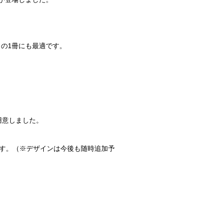
の1冊にも最適です。
用意しました。
ます。（※デザインは今後も随時追加予