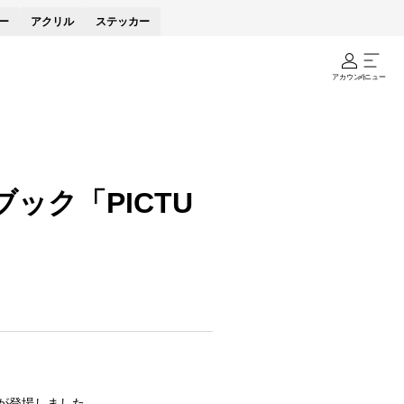
ー
アクリル
ステッカー
アカウント
メニュー
ック「PICTU
」が登場しました。