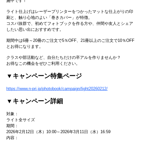
施中です！
ライト仕上げはレーザープリンターをつかったマットな仕上がりの印
刷と、触り心地のよい「巻きカバー」が特徴。
コスパ抜群で、初めてフォトブックを作る方や、仲間や友人とシェア
したい思い出におすすめです。
期間中は6冊～20冊のご注文で5％OFF、21冊以上のご注文で10％OFF
とお得になります。
クラスや部活動など、自分たちだけの卒アルを作りませんか？
お得なこの機会をぜひご利用ください。
▼キャンペーン特集ページ
https://www.n-pri.jp/photobook/campaign/light20260212/
▼キャンペーン詳細
対象：
ライト全サイズ
期間：
2026年2月12日（木）10:00～2026年3月11日（水）16:59
内容：