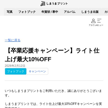
写真
フォトブック
年賀状 / 寒中
アルバム
しまうま出版
カ
アカウント
メニュー
一覧に戻る
【卒業応援キャンペーン】ライト仕
上げ最大10%OFF
2026年2月12日
フォトブック
キャンペーン
いつもしまうまプリントをご利用いただき、誠にありがとうございま
す。
しまうまプリントでは、ライト仕上げ最大10%OFFキャンペーンを実