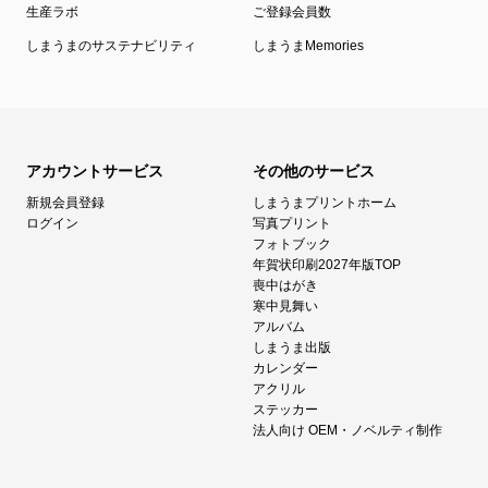
生産ラボ
ご登録会員数
しまうまのサステナビリティ
しまうまMemories
アカウントサービス
その他のサービス
新規会員登録
しまうまプリントホーム
ログイン
写真プリント
フォトブック
年賀状印刷2027年版TOP
喪中はがき
寒中見舞い
アルバム
しまうま出版
カレンダー
アクリル
ステッカー
法人向け OEM・ノベルティ制作