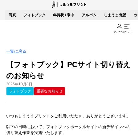
写真
フォトブック
年賀状 / 寒中
アルバム
しまうま出版
カ
アカウント
メニュー
一覧に戻る
【フォトブック】PCサイト切り替え
のお知らせ
2025年10月8日
フォトブック
重要なお知らせ
いつもしまうまプリントをご利用いただき、ありがとうございます。
以下の日時において、フォトブックポータルサイトの新デザインへの
切り替え作業を実施いたします。