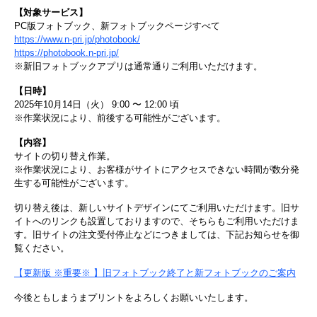
【対象サービス】
PC版フォトブック、新フォトブックページすべて
https://www.n-pri.jp/photobook/
https://photobook.n-pri.jp/
※新旧フォトブックアプリは通常通りご利用いただけます。
【日時】
2025年10月14日（火） 9:00 〜 12:00 頃
※作業状況により、前後する可能性がございます。
【内容】
サイトの切り替え作業。
※作業状況により、お客様がサイトにアクセスできない時間が数分発
生する可能性がございます。
切り替え後は、新しいサイトデザインにてご利用いただけます。旧サ
イトへのリンクも設置しておりますので、そちらもご利用いただけま
す。旧サイトの注文受付停止などにつきましては、下記お知らせを御
覧ください。
【更新版 ※重要※ 】旧フォトブック終了と新フォトブックのご案内
今後ともしまうまプリントをよろしくお願いいたします。