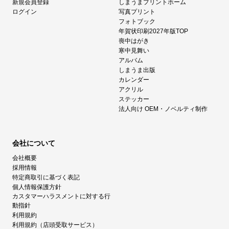
新規会員登録
しまうまプリントホーム
ログイン
写真プリント
フォトブック
年賀状印刷2027年版TOP
喪中はがき
寒中見舞い
アルバム
しまうま出版
カレンダー
アクリル
ステッカー
法人向け OEM・ノベルティ制作
会社について
会社概要
採用情報
特定商取引に基づく表記
個人情報保護方針
カスタマーハラスメントに対する行
動指針
利用規約
利用規約（店頭受取サービス）