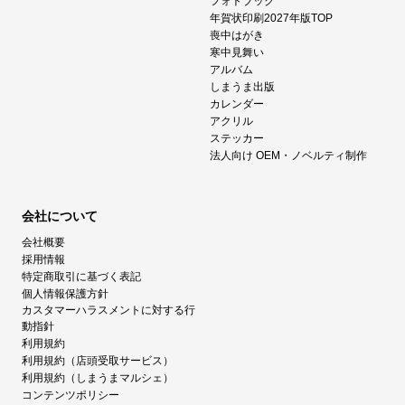
フォトブック
年賀状印刷2027年版TOP
喪中はがき
寒中見舞い
アルバム
しまうま出版
カレンダー
アクリル
ステッカー
法人向け OEM・ノベルティ制作
会社について
会社概要
採用情報
特定商取引に基づく表記
個人情報保護方針
カスタマーハラスメントに対する行
動指針
利用規約
利用規約（店頭受取サービス）
利用規約（しまうまマルシェ）
コンテンツポリシー