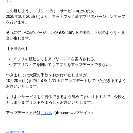
す。
この度しまうまプリントでは、サービス向上のため
2025年10月20日(月)より、フォトブック新アプリのバージョンアップ
を行います。
それに伴いOSのバージョンが iOS 16以下の場合、下記のような不具
合が生じます。
【不具合例】
アプリを起動してもアプリストアを案内される。
アプリストアを開いてもアプリをアップデートできない。
つきましては大変お手数をおかけいたしますが、
10月20日(月)までに iOS 17以上にアップデートしていただきますよう
お願いいたします。
よりよいサービスをご提供できるよう努めてまいりますので、今後と
もしまうまプリントをよろしくお願いいたします。
アップデート方法は
こちら
（iPhoneヘルプサイト）
一覧に戻る