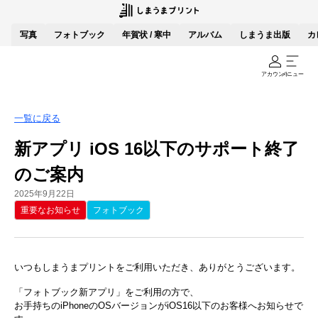
写真
フォトブック
年賀状 / 寒中
アルバム
しまうま出版
カ
アカウント
メニュー
一覧に戻る
新アプリ iOS 16以下のサポート終了
のご案内
2025年9月22日
重要なお知らせ
フォトブック
いつもしまうまプリントをご利用いただき、ありがとうございます。
「フォトブック新アプリ」をご利用の方で、
お手持ちのiPhoneのOSバージョンがiOS16以下のお客様へお知らせで