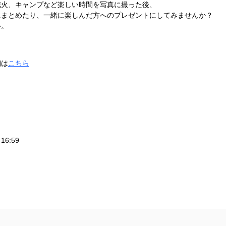
花火、キャンプなど楽しい時間を写真に撮った後、
にまとめたり、一緒に楽しんだ方へのプレゼントにしてみませんか？
い。
細は
こちら
6:59