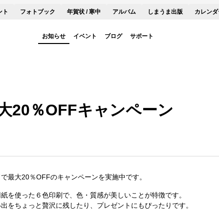
ント
フォトブック
年賀状 / 寒中
アルバム
しまうま出版
カレンダ
お知らせ
イベント
ブログ
サポート
大20％OFFキャンペーン
で最大20％OFFのキャンペーンを実施中です。
用紙を使った６色印刷で、色・質感が美しいことが特徴です。
い出をちょっと贅沢に残したり、プレゼントにもぴったりです。