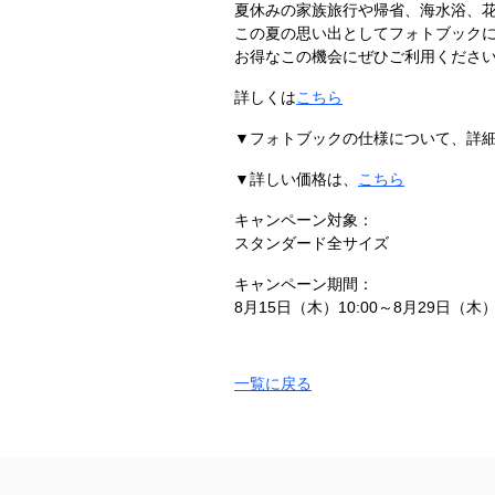
夏休みの家族旅行や帰省、海水浴、
この夏の思い出としてフォトブック
お得なこの機会にぜひご利用くださ
詳しくは
こちら
▼フォトブックの仕様について、詳
▼詳しい価格は、
こちら
キャンペーン対象：
スタンダード全サイズ
キャンペーン期間：
8月15日（木）10:00～8月29日（木）1
一覧に戻る