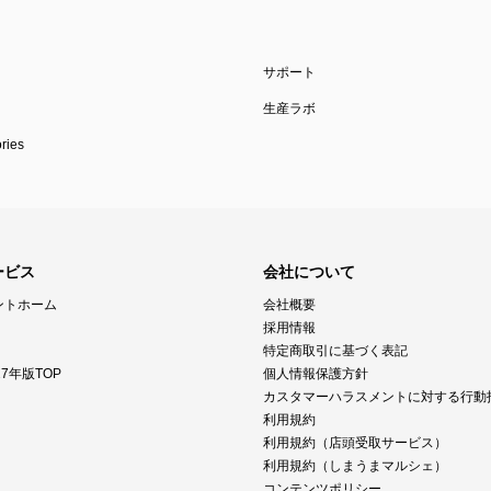
サポート
生産ラボ
ies
ービス
会社について
ントホーム
会社概要
採用情報
特定商取引に基づく表記
7年版TOP
個人情報保護方針
カスタマーハラスメントに対する行動
利用規約
利用規約（店頭受取サービス）
利用規約（しまうまマルシェ）
コンテンツポリシー