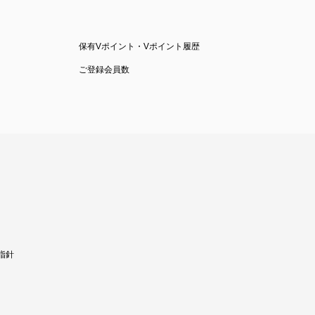
保有Vポイント・Vポイント履歴
ご登録会員数
指針