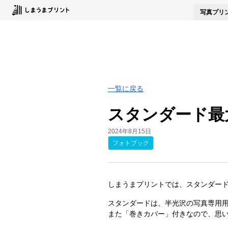
写真
プリ
一覧に戻る
スタンダード最
2024年8月15日
フォトブック
しまうまプリントでは、スタンダード
スタンダードは、半光沢の写真専用
また「巻きカバー」付きなので、思