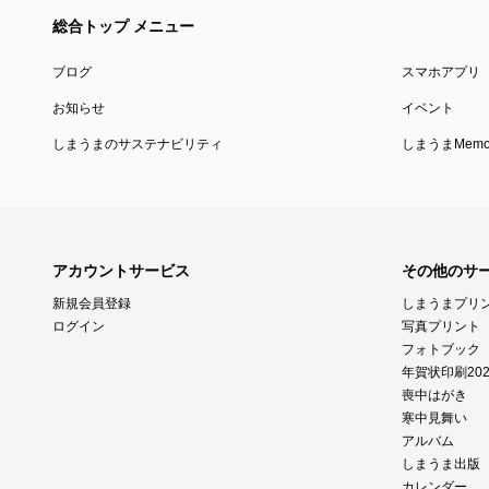
総合トップ メニュー
ブログ
スマホアプリ
お知らせ
イベント
しまうまのサステナビリティ
しまうまMemor
アカウントサービス
その他のサ
新規会員登録
しまうまプリ
ログイン
写真プリント
フォトブック
年賀状印刷202
喪中はがき
寒中見舞い
アルバム
しまうま出版
カレンダー