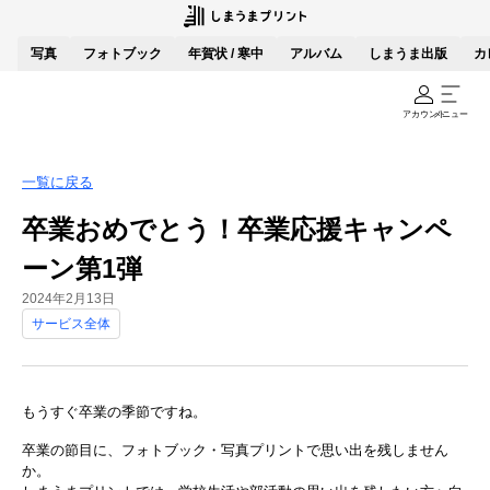
写真
フォトブック
年賀状 / 寒中
アルバム
しまうま出版
カ
アカウント
メニュー
一覧に戻る
卒業おめでとう！卒業応援キャンペ
ーン第1弾
2024年2月13日
サービス全体
もうすぐ卒業の季節ですね。
卒業の節目に、フォトブック・写真プリントで思い出を残しません
か。