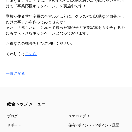
しまうまプリントでは、学校生活や部活動の思い出を残したい方へ向
けて『卒業応援キャンペーン』を実施中です！
学校が作る学年全員の卒アルとは別に、クラスや部活動など自分たち
だけの卒アルを作ってみませんか？
また、「残したい」と思って撮った我が子の卒業写真をカタチするの
にもオススメなキャンペーンとなっております。
お得なこの機会をぜひご利用ください。
くわしくは
こちら
一覧に戻る
総合トップ メニュー
ブログ
スマホアプリ
サポート
保有Vポイント・Vポイント履歴