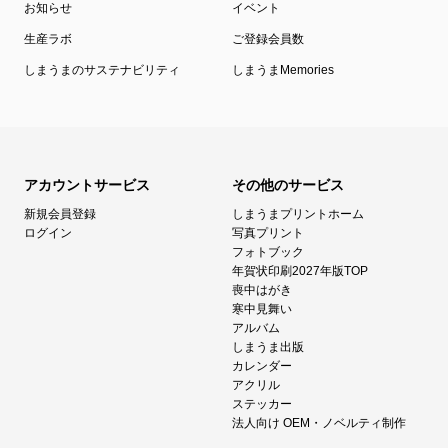
お知らせ
イベント
生産ラボ
ご登録会員数
しまうまのサステナビリティ
しまうまMemories
アカウントサービス
その他のサービス
新規会員登録
しまうまプリントホーム
ログイン
写真プリント
フォトブック
年賀状印刷2027年版TOP
喪中はがき
寒中見舞い
アルバム
しまうま出版
カレンダー
アクリル
ステッカー
法人向け OEM・ノベルティ制作