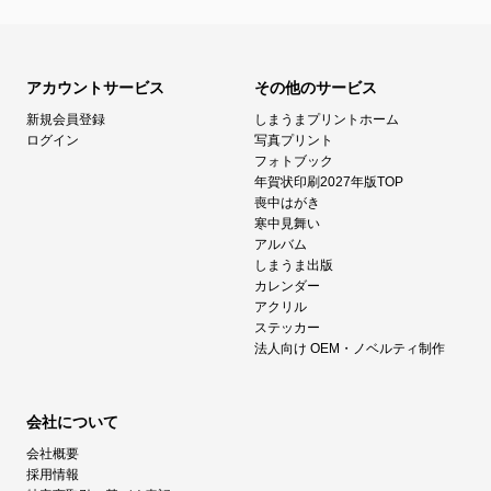
アカウントサービス
その他のサービス
新規会員登録
しまうまプリントホーム
ログイン
写真プリント
フォトブック
年賀状印刷2027年版TOP
喪中はがき
寒中見舞い
アルバム
しまうま出版
カレンダー
アクリル
ステッカー
法人向け OEM・ノベルティ制作
会社について
会社概要
採用情報