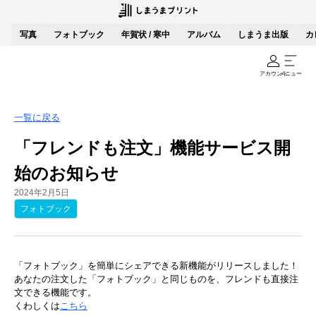
写真
フォトブック
年賀状 / 寒中
アルバム
しまうま出版
カ
アカウント
メニュー
一覧に戻る
「フレンドも注文」機能サービス開
始のお知らせ
2024年2月5日
フォトブック
「フォトブック」を簡単にシェアできる新機能がリリースしました！
あなたの注文した「フォトブック」と同じものを、フレンドも直接注
文できる機能です。
くわしくは
こちら