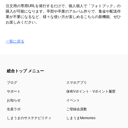
注文用の専用URLを発行するだけで、個人個人で「フォトブック」の
購入が可能になります。卒部や卒業のアルバム作りで、集金や配送作
業が不要になるなど、様々な使い方が楽しめるこちらの新機能、ぜひ
お楽しみください。
一覧に戻る
総合トップ メニュー
ブログ
スマホアプリ
サポート
保有Vポイント・Vポイント履歴
お知らせ
イベント
生産ラボ
ご登録会員数
しまうまのサステナビリティ
しまうまMemories