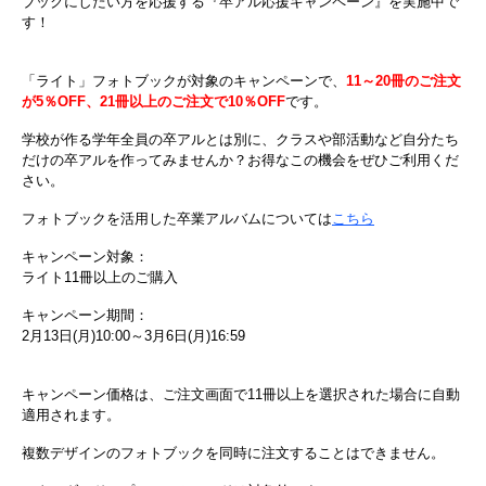
ブックにしたい方を応援する『卒アル応援キャンペーン』を実施中で
す！
「ライト」フォトブックが対象のキャンペーンで、
11～20冊のご注文
が5％OFF、21冊以上のご注文で10％OFF
です。
学校が作る学年全員の卒アルとは別に、クラスや部活動など自分たち
だけの卒アルを作ってみませんか？お得なこの機会をぜひご利用くだ
さい。
フォトブックを活用した卒業アルバムについては
こちら
キャンペーン対象：
ライト11冊以上のご購入
キャンペーン期間：
2月13日(月)10:00～3月6日(月)16:59
キャンペーン価格は、ご注文画面で11冊以上を選択された場合に自動
適用されます。
複数デザインのフォトブックを同時に注文することはできません。