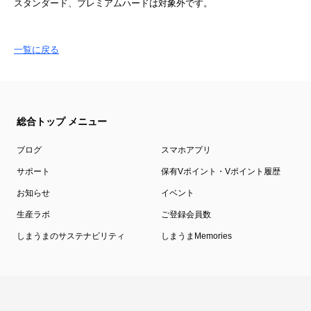
スタンダード、プレミアムハードは対象外です。
一覧に戻る
総合トップ メニュー
ブログ
スマホアプリ
サポート
保有Vポイント・Vポイント履歴
お知らせ
イベント
生産ラボ
ご登録会員数
しまうまのサステナビリティ
しまうまMemories