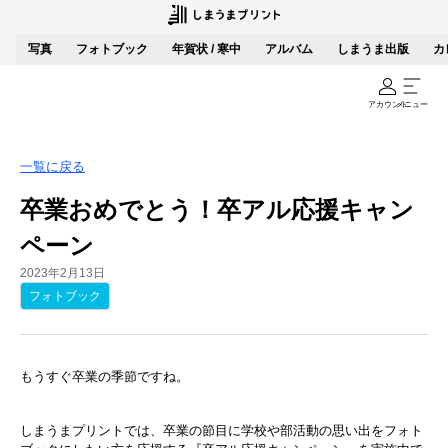
写真
フォトブック
年賀状 / 寒中
アルバム
しまうま出版
カ
アカウント
メニュー
一覧に戻る
卒業おめでとう！卒アル応援キャン
ペーン
2023年2月13日
フォトブック
もうすぐ卒業の季節ですね。
しまうまプリントでは、卒業の節目に学校や部活動の思い出をフォト