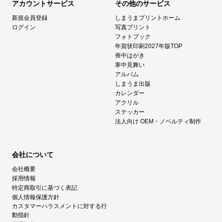
アカウントサービス
その他のサービス
新規会員登録
しまうまプリントホーム
ログイン
写真プリント
フォトブック
年賀状印刷2027年版TOP
喪中はがき
寒中見舞い
アルバム
しまうま出版
カレンダー
アクリル
ステッカー
法人向け OEM・ノベルティ制作
会社について
会社概要
採用情報
特定商取引に基づく表記
個人情報保護方針
カスタマーハラスメントに対する行
動指針