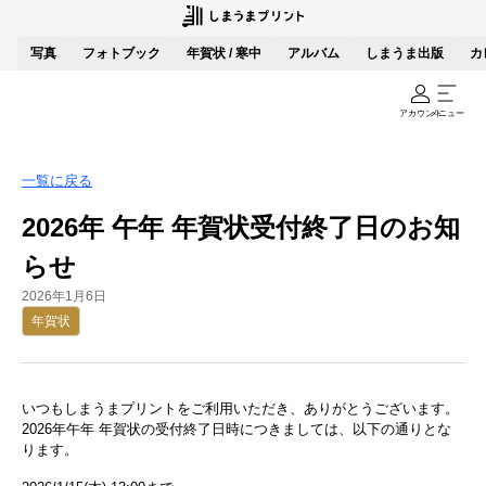
写真
フォトブック
年賀状 / 寒中
アルバム
しまうま出版
カ
アカウント
メニュー
一覧に戻る
2026年 午年 年賀状受付終了日のお知
らせ
2026年1月6日
年賀状
いつもしまうまプリントをご利用いただき、ありがとうございます。
2026年午年 年賀状の受付終了日時につきましては、以下の通りとな
ります。