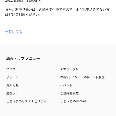
2026/1/15(木) 13:00まで
また、寒中見舞いは引き続き受付中ですので、まだお申込みでない方
はぜひご利用ください。
一覧に戻る
総合トップ メニュー
ブログ
スマホアプリ
サポート
保有Vポイント・Vポイント履歴
お知らせ
イベント
生産ラボ
ご登録会員数
しまうまのサステナビリティ
しまうまMemories