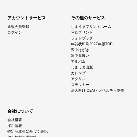
アカウントサービス
その他のサービス
新規会員登録
しまうまプリントホーム
ログイン
写真プリント
フォトブック
年賀状印刷2027年版TOP
喪中はがき
寒中見舞い
アルバム
しまうま出版
カレンダー
アクリル
ステッカー
法人向け OEM・ノベルティ制作
会社について
会社概要
採用情報
特定商取引に基づく表記