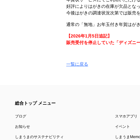
好評によりはがきの在庫が欠品とな
今後はがきの調達状況次第では販売
通常の「無地」お年玉付き年賀はが
【2026年1月5日追記】
販売受付を停止していた「ディズニー年
一覧に戻る
総合トップ メニュー
ブログ
スマホアプリ
お知らせ
イベント
しまうまのサステナビリティ
しまうまMemor