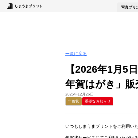
写真
プリ
一覧に戻る
【2026年1
年賀はがき」販
2025年12月26日
年賀状
重要なお知らせ
いつもしまうまプリントをご利用い
年賀状サービスにてご利用いただけ