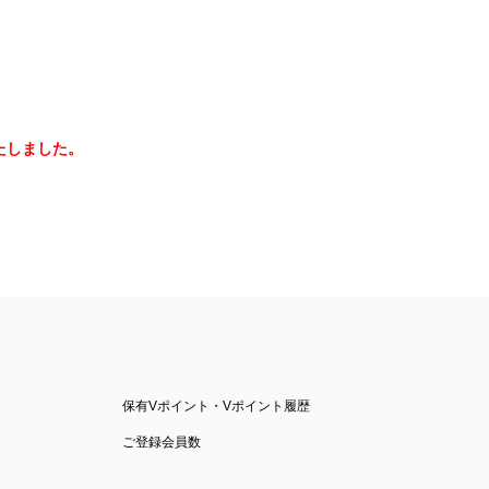
たしました。
保有Vポイント・Vポイント履歴
ご登録会員数