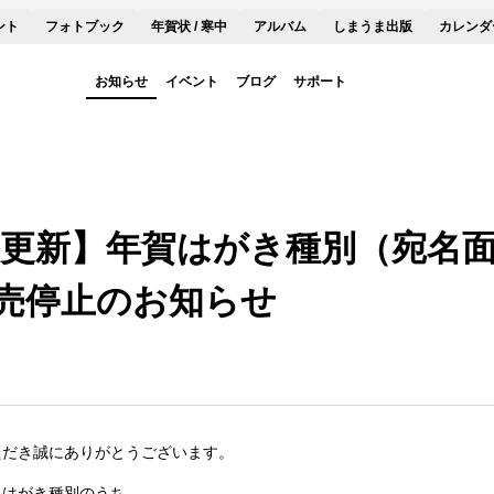
ント
フォトブック
年賀状 / 寒中
アルバム
しまうま出版
カレンダ
お知らせ
イベント
ブログ
サポート
月5日更新】年賀はがき種別（宛名
売停止のお知らせ
ただき誠にありがとうございます。
るはがき種別のうち、