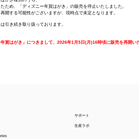
ったため、「ディズニー年賀はがき」の販売を停止いたしました。
を再開する可能性がございますが、現時点で未定となります。
きは引き続き取り扱っております。
賀はがき」につきまして、2026年1月5日(月)16時頃に販売を再開い
サポート
生産ラボ
ies