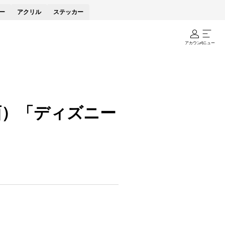
ー
アクリル
ステッカー
アカウント
メニュー
面）「ディズニー