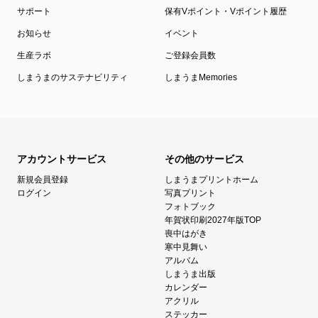
サポート
保有Vポイント・Vポイント履歴
お知らせ
イベント
生産ラボ
ご登録会員数
しまうまのサステナビリティ
しまうまMemories
アカウントサービス
その他のサービス
新規会員登録
しまうまプリントホーム
ログイン
写真プリント
フォトブック
年賀状印刷2027年版TOP
喪中はがき
寒中見舞い
アルバム
しまうま出版
カレンダー
アクリル
ステッカー