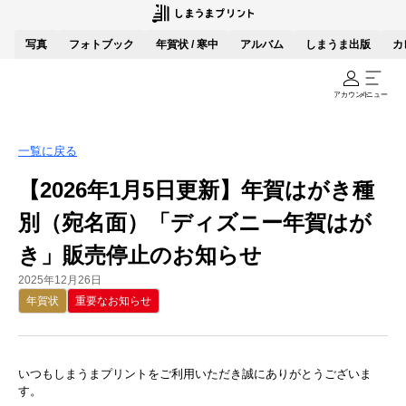
写真
フォトブック
年賀状 / 寒中
アルバム
しまうま出版
カ
アカウント
メニュー
一覧に戻る
【2026年1月5日更新】年賀はがき種
別（宛名面）「ディズニー年賀はが
き」販売停止のお知らせ
2025年12月26日
年賀状
重要なお知らせ
いつもしまうまプリントをご利用いただき誠にありがとうございま
す。