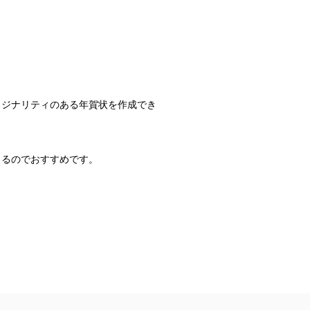
リジナリティのある年賀状を作成でき
きるのでおすすめです。