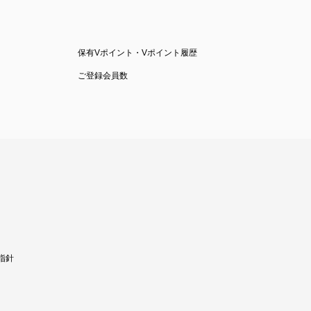
保有Vポイント・Vポイント履歴
ご登録会員数
指針