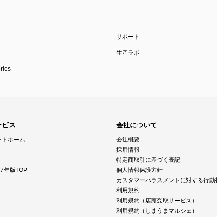
サポート
生産ラボ
ies
ービス
会社について
ントホーム
会社概要
採用情報
特定商取引に基づく表記
7年版TOP
個人情報保護方針
カスタマーハラスメントに対する行動
利用規約
利用規約（店頭受取サービス）
利用規約（しまうまマルシェ）