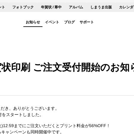
ント
フォトブック
年賀状 / 寒中
アルバム
しまうま出版
カレンダ
お知らせ
イベント
ブログ
サポート
年賀状印刷 ご注文受付開始のお知
ただき、ありがとうございます。
受付をスタートしました。
火)12:59までにご注文いただくとプリント料金が56%OFF！
るキャンペーンも同時開催中です。