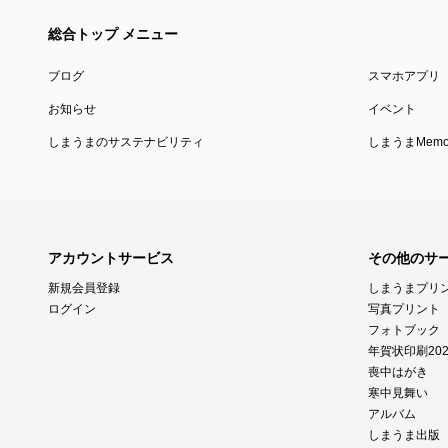
総合トップ メニュー
ブログ
スマホアプリ
お知らせ
イベント
しまうまのサステナビリティ
しまうまMemor
アカウントサービス
その他のサ
新規会員登録
しまうまプリ
ログイン
写真プリント
フォトブック
年賀状印刷202
喪中はがき
寒中見舞い
アルバム
しまうま出版