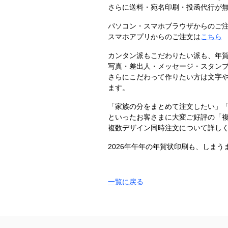
さらに送料・宛名印刷・投函代行が
パソコン・スマホブラウザからのご
スマホアプリからのご注文は
こちら
カンタン派もこだわりたい派も、年
写真・差出人・メッセージ・スタンプ
さらにこだわって作りたい方は文字
ます。
「家族の分をまとめて注文したい」
といったお客さまに大変ご好評の「
複数デザイン同時注文について詳し
2026年午年の年賀状印刷も、しま
一覧に戻る