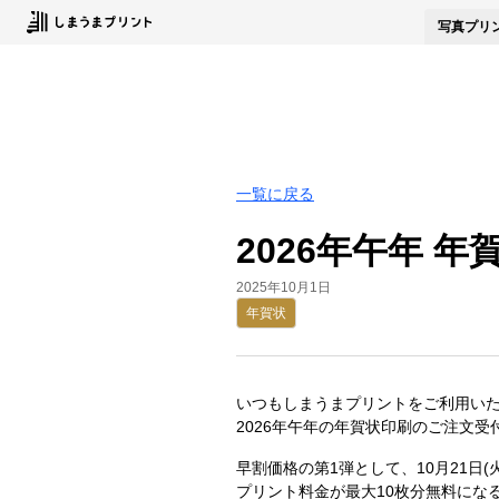
写真
プリ
一覧に戻る
2026年午年 
2025年10月1日
年賀状
いつもしまうまプリントをご利用い
2026年午年の年賀状印刷のご注文
早割価格の第1弾として、10月21日(
プリント料金が最大10枚分無料にな