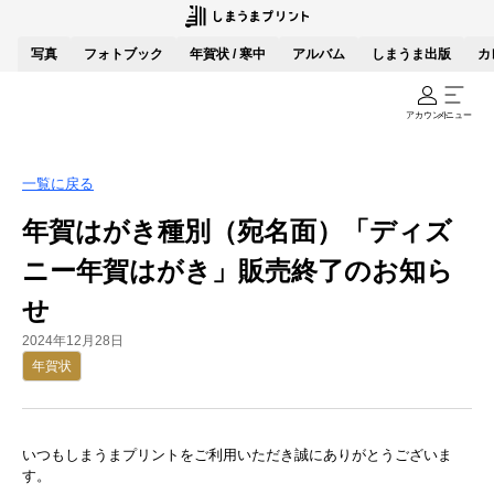
写真
フォトブック
年賀状 / 寒中
アルバム
しまうま出版
カ
アカウント
メニュー
一覧に戻る
年賀はがき種別（宛名面）「ディズ
ニー年賀はがき」販売終了のお知ら
せ
2024年12月28日
年賀状
いつもしまうまプリントをご利用いただき誠にありがとうございま
す。