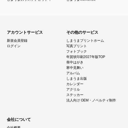
アカウントサービス
その他のサービス
新規会員登録
しまうまプリントホーム
ログイン
写真プリント
フォトブック
年賀状印刷2027年版TOP
喪中はがき
寒中見舞い
アルバム
しまうま出版
カレンダー
アクリル
ステッカー
法人向け OEM・ノベルティ制作
会社について
会社概要