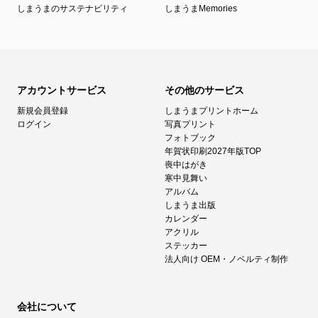
しまうまのサステナビリティ
しまうまMemories
アカウントサービス
その他のサービス
新規会員登録
しまうまプリントホーム
ログイン
写真プリント
フォトブック
年賀状印刷2027年版TOP
喪中はがき
寒中見舞い
アルバム
しまうま出版
カレンダー
アクリル
ステッカー
法人向け OEM・ノベルティ制作
会社について