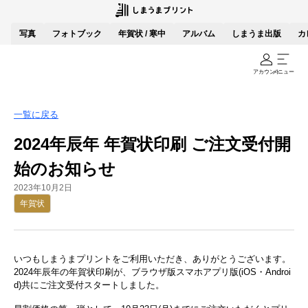
写真
フォトブック
年賀状 / 寒中
アルバム
しまうま出版
カ
アカウント
メニュー
一覧に戻る
2024年辰年 年賀状印刷 ご注文受付開
始のお知らせ
2023年10月2日
年賀状
いつもしまうまプリントをご利用いただき、ありがとうございます。
2024年辰年の年賀状印刷が、ブラウザ版スマホアプリ版(iOS・Androi
d)共にご注文受付スタートしました。