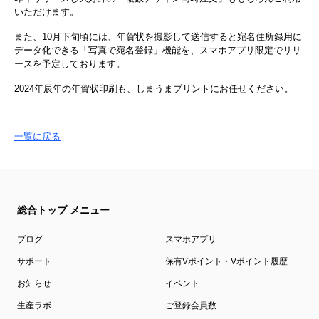
いただけます。
また、10月下旬頃には、年賀状を撮影して送信すると宛名住所録用に
データ化できる「写真で宛名登録」機能を、スマホアプリ限定でリリ
ースを予定しております。
2024年辰年の年賀状印刷も、しまうまプリントにお任せください。
一覧に戻る
総合トップ メニュー
ブログ
スマホアプリ
サポート
保有Vポイント・Vポイント履歴
お知らせ
イベント
生産ラボ
ご登録会員数