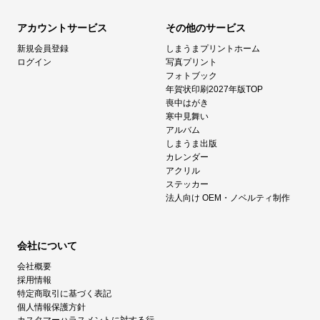
アカウントサービス
その他のサービス
新規会員登録
しまうまプリントホーム
ログイン
写真プリント
フォトブック
年賀状印刷2027年版TOP
喪中はがき
寒中見舞い
アルバム
しまうま出版
カレンダー
アクリル
ステッカー
法人向け OEM・ノベルティ制作
会社について
会社概要
採用情報
特定商取引に基づく表記
個人情報保護方針