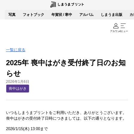
写真
フォトブック
年賀状 / 寒中
アルバム
しまうま出版
カ
アカウント
メニュー
一覧に戻る
2025年 喪中はがき受付終了日のお知
らせ
2026年1月6日
喪中はがき
いつもしまうまプリントをご利用いただき、ありがとうございます。
喪中はがきの受付終了日時につきましては、以下の通りとなります。
2026/1/15(木) 13:00まで