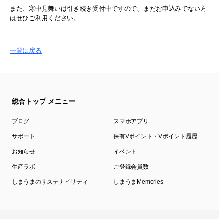
また、寒中見舞いは引き続き受付中ですので、まだお申込みでない方
はぜひご利用ください。
一覧に戻る
総合トップ メニュー
ブログ
スマホアプリ
サポート
保有Vポイント・Vポイント履歴
お知らせ
イベント
生産ラボ
ご登録会員数
しまうまのサステナビリティ
しまうまMemories