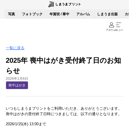
写真
フォトブック
年賀状 / 寒中
アルバム
しまうま出版
カ
アカウント
メニュー
一覧に戻る
2025年 喪中はがき受付終了日のお知
らせ
2026年1月6日
喪中はがき
いつもしまうまプリントをご利用いただき、ありがとうございます。
喪中はがきの受付終了日時につきましては、以下の通りとなります。
2026/1/15(木) 13:00まで