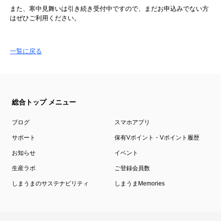
また、寒中見舞いは引き続き受付中ですので、まだお申込みでない方
はぜひご利用ください。
一覧に戻る
総合トップ メニュー
ブログ
スマホアプリ
サポート
保有Vポイント・Vポイント履歴
お知らせ
イベント
生産ラボ
ご登録会員数
しまうまのサステナビリティ
しまうまMemories