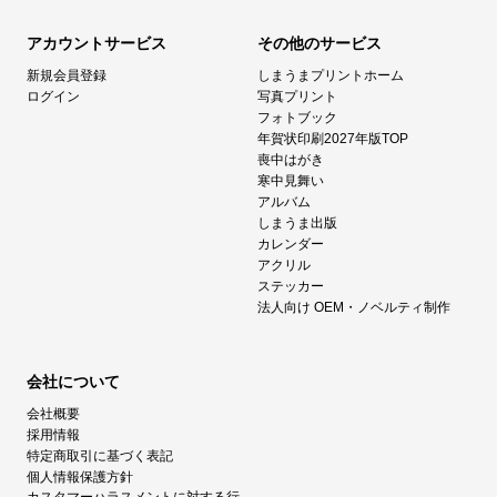
アカウントサービス
その他のサービス
新規会員登録
しまうまプリントホーム
ログイン
写真プリント
フォトブック
年賀状印刷2027年版TOP
喪中はがき
寒中見舞い
アルバム
しまうま出版
カレンダー
アクリル
ステッカー
法人向け OEM・ノベルティ制作
会社について
会社概要
採用情報
特定商取引に基づく表記
個人情報保護方針